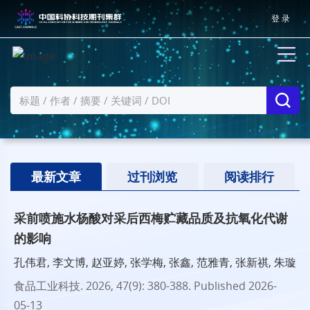
登 录
最新文章
过刊浏览
阅读排行
采前喷施水杨酸对采后西梅贮藏品质及抗氧化代谢
的影响
孔伟君, 李文博, 赵亚婷, 张学梅, 张鑫, 范雅青, 张新祺, 朱璇
食品工业科技
. 2026, 47(9): 380-388.
Published 2026-
05-13