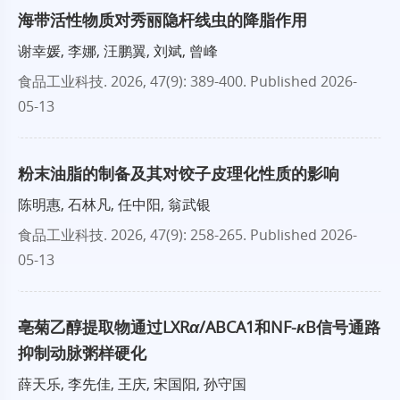
海带活性物质对秀丽隐杆线虫的降脂作用
谢幸媛, 李娜, 汪鹏翼, 刘斌, 曾峰
食品工业科技
. 2026, 47(9): 389-400.
Published 2026-
05-13
粉末油脂的制备及其对饺子皮理化性质的影响
陈明惠, 石林凡, 任中阳, 翁武银
食品工业科技
. 2026, 47(9): 258-265.
Published 2026-
05-13
亳菊乙醇提取物通过LXR
α
/ABCA1和NF-
κ
B信号通路
抑制动脉粥样硬化
薛天乐, 李先佳, 王庆, 宋国阳, 孙守国