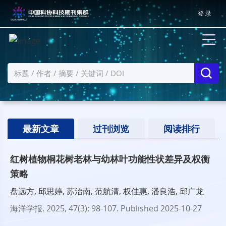
登 录
最新文章
过刊浏览
阅读排行
红树植物桐花树老林与幼林叶功能性状差异及权衡
策略
盘远方, 邱思婷, 苏治南, 范航清, 权佳惠, 潘良浩, 邱广龙
海洋学报
. 2025, 47(3): 98-107.
Published 2025-10-27