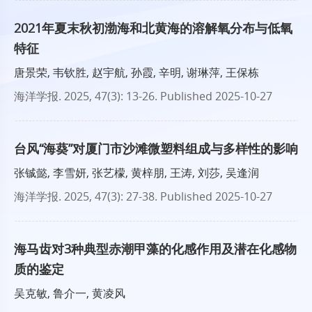
2021年夏末秋初渤海和北黄海的溶解氧分布与低氧
特征
唐景荣, 韦钦胜, 赵宇航, 孙霞, 辛明, 谢琳萍, 王保栋
海洋学报
. 2025, 47(3): 13-26.
Published 2025-10-27
台风“海葵”对厦门市沙滩微塑料组成与多样性的影响
张铖懿, 李雪妍, 张艺檬, 黄梓朋, 王涛, 刘莎, 吴逢润
海洋学报
. 2025, 47(3): 27-38.
Published 2025-10-27
海马齿对3种典型赤潮甲藻的化感作用及潜在化感物
质的鉴定
吴克敏, 鲁介一, 黄凌风