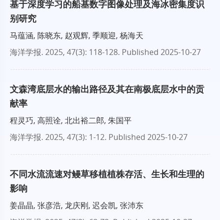
基于深度学习的船基数字图像处理及海冰密集度识
别研究
马蕴涵, 陈晓东, 赵观辉, 季顺迎, 杨海天
海洋学报
. 2025, 47(3): 118-128.
Published 2025-10-27
文森湾底层水的输出路径及其在南极底层水中的贡
献率
程灵巧, 高照诠, 北出裕二郎, 朱国平
海洋学报
. 2025, 47(3): 1-12.
Published 2025-10-27
不同水流流速对鳗草移植植株存活、生长和生理的
影响
姜晶晶, 张彦浩, 龙庆刚, 迟会凯, 张沛东