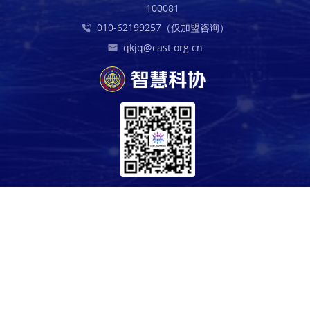
100081
010-62199257（仅加盟咨询）
qkjq@cast.org.cn
中国科学技术协会版权所有 京ICP 备10216604号-4 海淀分局备案
1101084647
科技导报社主办 中国科协信息中心技术支持