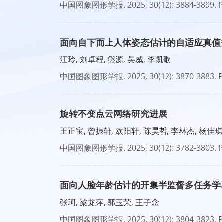
中国图象图形学报
. 2025, 30(12): 3884-3899.
P
面向自下而上人体姿态估计的自适应真值
江玲, 刘卓程, 熊源, 吴威, 李凯歌
中国图象图形学报
. 2025, 30(12): 3870-3883.
P
旋转不变点云网络研究进展
王正宝, 曾振轩, 欧阳轩, 陈昊哲, 李林杰, 杨佳
中国图象图形学报
. 2025, 30(12): 3782-3803.
P
面向人脸年龄估计的开集半监督多任务学
张珂, 梁龙萍, 郭玉荣, 王子念
中国图象图形学报
. 2025, 30(12): 3804-3823.
P