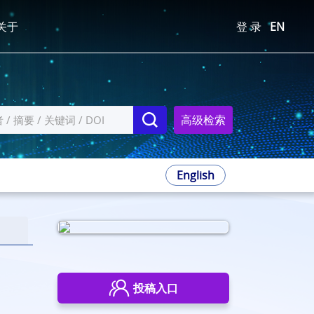
关于
登 录
EN
高级检索
English
投稿入口