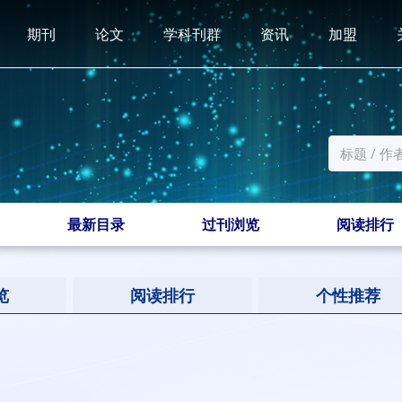
期刊
论文
学科刊群
资讯
加盟
最新目录
过刊浏览
阅读排行
览
阅读排行
个性推荐