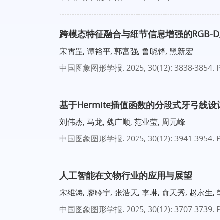
跨模态特征融合与细节信息增强的RGB-
宋霄罡, 谭裕平, 郭富强, 鲁晓锋, 黑新宏
中国图象图形学报
. 2025, 30(12): 3838-3854.
P
基于Hermite插值函数的分段式牙弓线设
刘伟杰, 马龙, 魏广顺, 范业莹, 周元峰
中国图象图形学报
. 2025, 30(12): 3941-3954.
P
人工智能在文物行业的应用与展望
宋维涛, 廖聆宇, 张浩天, 李琳, 俞天秀, 赵永生, 
中国图象图形学报
. 2025, 30(12): 3707-3739.
P