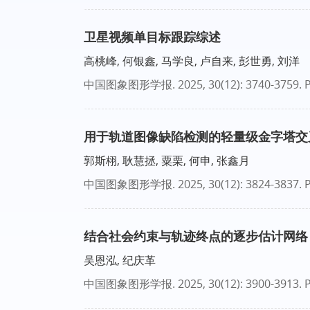
卫星视频单目标跟踪综述
高桃峰, 何银鑫, 马学良, 卢自来, 彭世勇, 刘洋
中国图象图形学报
. 2025, 30(12): 3740-3759.
P
用于轨道图像缺陷检测的轻量级金字塔交
郭斯栩, 耿慧拯, 粟栗, 何申, 张鑫月
中国图象图形学报
. 2025, 30(12): 3824-3837.
P
结合社会约束与轨迹终点的逐步估计网络
吴恩泓, 纪庆革
中国图象图形学报
. 2025, 30(12): 3900-3913.
P