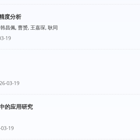
位精度分析
 韩昌佩, 曹赟, 王嘉琛, 耿同
03-19
26-03-19
中的应用研究
-03-19