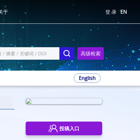
关于
登 录
EN
高级检索
English
投稿入口