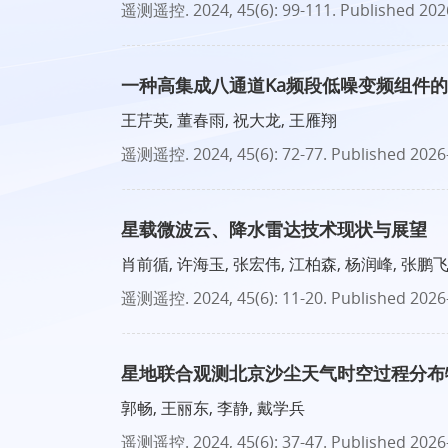
遥测遥控
. 2024, 45(6): 99-111.
Published 202
一种高集成八通道Ka频段低噪变频组件
王芹英, 董春雨, 祝大龙, 王雁翔
遥测遥控
. 2024, 45(6): 72-77.
Published 2026
星载微波云、降水雷达技术现状与展望
肖前循, 许海玉, 张宏伟, 江柏森, 杨润峰, 张鹏飞
遥测遥控
. 2024, 45(6): 11-20.
Published 2026
星地联合观测北京沙尘天气时空过程分布
郭畅, 王丽东, 李静, 戴学兵
遥测遥控
. 2024, 45(6): 37-47.
Published 2026