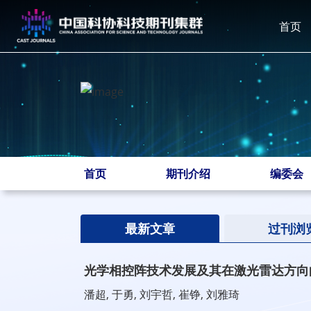
首页
首页
期刊介绍
编委会
最新文章
过刊浏
光学相控阵技术发展及其在激光雷达方向
潘超, 于勇, 刘宇哲, 崔铮, 刘雅琦