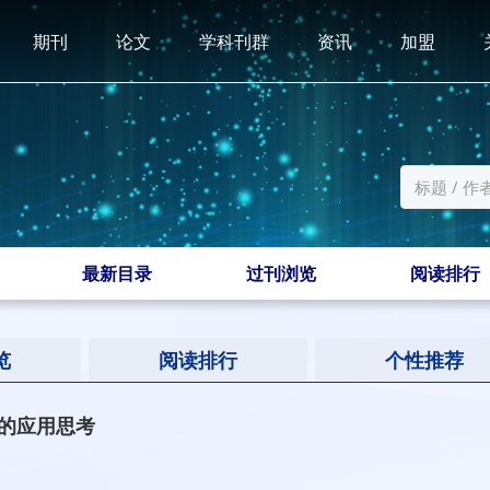
期刊
论文
学科刊群
资讯
加盟
最新目录
过刊浏览
阅读排行
览
阅读排行
个性推荐
的应用思考