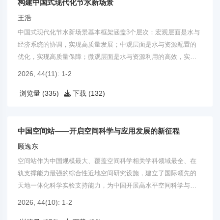
构建中国式现代化节水新场景
王浩
中国式现代化节水新场景基本框架涵盖3个层次：宏观层面是水与
经济系统的协调，实现高质量发展；中观层面是水与资源配置的
优化，实现高质量保障；微观层面是水与资源利用的高效，实现
高质量利用。
2026, 44(11): 1-2
浏览量 (335)
下载 (132)
中国空间站——开启空间科学与应用发展的新征程
顾逸东
空间站作为中国规模最大、覆盖空间科学相关学科领域最全、在
轨支撑能力最强的综合性近地空间研究设施，建立了国际领先的
天地一体化科学实验支持能力，为中国开展高水平空间科学与应
用研究提供了千载难逢的发展机遇。
2026, 44(10): 1-2