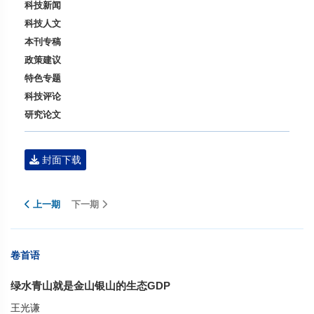
科技新闻
科技人文
本刊专稿
政策建议
特色专题
科技评论
研究论文
封面下载
上一期
下一期
卷首语
绿水青山就是金山银山的生态GDP
王光谦