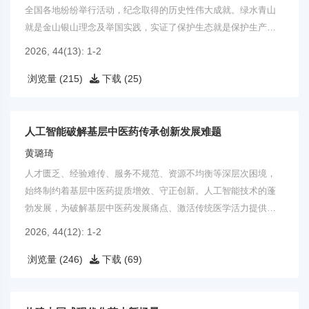
全国各地纷纷举行活动，纪念取得的历史性伟大成就。绿水青山
就是金山银山理念及举国实践，实证了保护生态就是保护生产
力，绿水青山能够产生新质生产力。
2026, 44(13): 1-2
浏览量 (215)
下载 (25)
人工智能破解基层中医药传承创新发展难题
黄璐琦
人才匮乏、经验难传、服务不规范、资源不均衡等深层次困境，
始终制约着基层中医药提质增效、守正创新。人工智能技术的蓬
勃发展，为破解基层中医药发展痛点、激活传统医学活力提供了
全新路径。
2026, 44(12): 1-2
浏览量 (246)
下载 (69)