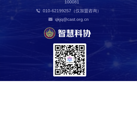
100081
010-62199257（仅加盟咨询）
qkjq@cast.org.cn
中国科学技术协会版权所有 京ICP 备10216604号-4 海淀分局备案
1101084647
科技导报社主办 中国科协信息中心技术支持