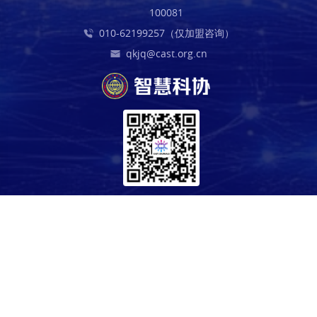
100081
010-62199257（仅加盟咨询）
qkjq@cast.org.cn
中国科学技术协会版权所有 京ICP 备10216604号-4 海淀分局备案
1101084647
科技导报社主办 中国科协信息中心技术支持