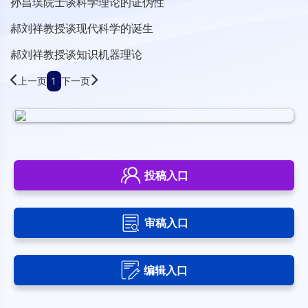
孙昌璞院士谈科学理论的证伪性
郝刘祥教授谈现代科学的诞生
郝刘祥教授谈知识机器理论
上一页
1
下一页
投稿入口
审稿入口
编辑入口