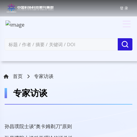
登 录
首页
专家访谈
专家访谈
孙昌璞院士谈“奥卡姆剃刀”原则