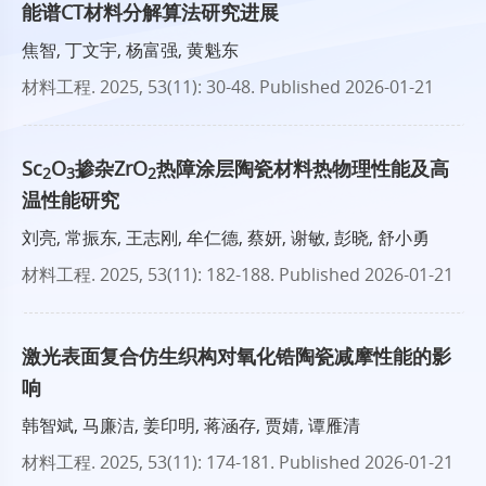
能谱CT材料分解算法研究进展
焦智, 丁文宇, 杨富强, 黄魁东
材料工程
. 2025, 53(11): 30-48.
Published 2026-01-21
Sc
O
掺杂ZrO
热障涂层陶瓷材料热物理性能及高
2
3
2
温性能研究
刘亮, 常振东, 王志刚, 牟仁德, 蔡妍, 谢敏, 彭晓, 舒小勇
材料工程
. 2025, 53(11): 182-188.
Published 2026-01-21
激光表面复合仿生织构对氧化锆陶瓷减摩性能的影
响
韩智斌, 马廉洁, 姜印明, 蒋涵存, 贾婧, 谭雁清
材料工程
. 2025, 53(11): 174-181.
Published 2026-01-21