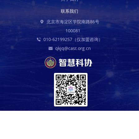
联系我们
北京市海淀区学院南路86号
100081
010-62199257（仅加盟咨询）
qkjq@cast.org.cn