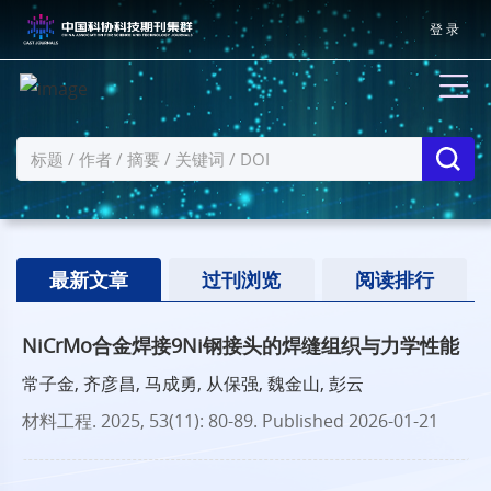
登 录
最新文章
过刊浏览
阅读排行
NiCrMo合金焊接9Ni钢接头的焊缝组织与力学性能
常子金, 齐彦昌, 马成勇, 从保强, 魏金山, 彭云
材料工程
. 2025, 53(11): 80-89.
Published 2026-01-21