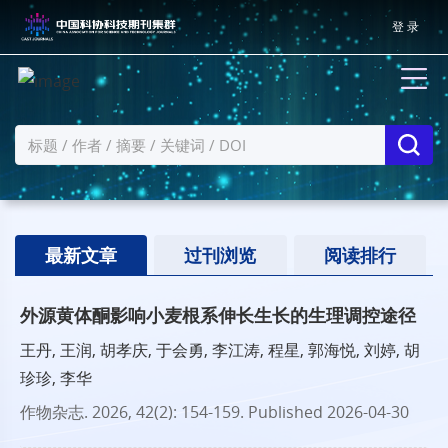
登 录
最新文章
过刊浏览
阅读排行
外源黄体酮影响小麦根系伸长生长的生理调控途径
王丹, 王润, 胡孝庆, 于会勇, 李江涛, 程星, 郭海悦, 刘婷, 胡
珍珍, 李华
作物杂志
. 2026, 42(2): 154-159.
Published 2026-04-30