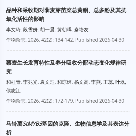
品种和采收期对藜麦芽苗菜总黄酮、总多酚及其抗
氧化活性的影响
李文琦, 段雪妍, 胡一晨, 黄朝晖, 秦培友
作物杂志
. 2026, 42(2): 134-142.
Published 2026-04-30
藜麦生长发育特性及养分吸收分配动态变化规律研
究
和桂青, 李兆光, 袁文珏, 和琼姬, 杨文高, 李燕, 王蕊, 叶磊,
侯志江
作物杂志
. 2026, 42(2): 172-179.
Published 2026-04-30
马铃薯
StMYB3
基因的克隆、生物信息学及其表达分
析