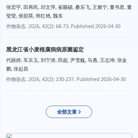
张宏宇, 田再民, 邱文萍, 崔颖硕, 桑乐飞, 王雅宁, 董书君, 董
莹莹, 侯韶英, 韩红艳, 魏东
作物杂志
. 2026, 42(2): 68-73.
Published 2026-04-30
黑龙江省小麦根腐病病原菌鉴定
代丽婷, 车京玉, 刘宁涛, 田超, 尹雪巍, 马勇, 王志坤, 张金
鹏, 张起昌
作物杂志
. 2026, 42(2): 230-237.
Published 2026-04-30
全部文章