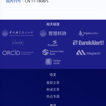
国内刊号：
CN 11-1808/S
相关链接
论文
最新文章
热读文章
热点专题
资讯