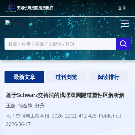
登 录
最新文章
过刊浏览
阅读排行
基于Schwarz交替法的浅埋双圆隧道塑性区解析解
王超, 邹金锋, 舒丹
地下空间与工程学报
. 2026, 22(2): 412-426.
Published
2026-06-17