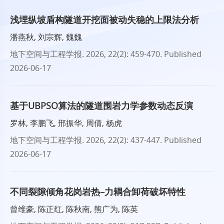
浅埋纵坡盾构隧道开挖面被动失稳的上限法分析
潘燕秋, 刘宗辉, 魏魏
地下空间与工程学报
. 2026, 22(2): 459-470.
Published
2026-06-17
基于UBPSO算法的隧道围岩力学参数动态反演
罗林, 李鹏飞, 邢振华, 周倩, 杨虎
地下空间与工程学报
. 2026, 22(2): 437-447.
Published
2026-06-17
不同裂隙倾角花岗岩热–力耦合卸荷破坏特性
曾维豪, 陈正红, 陈秋南, 熊广为, 陈英