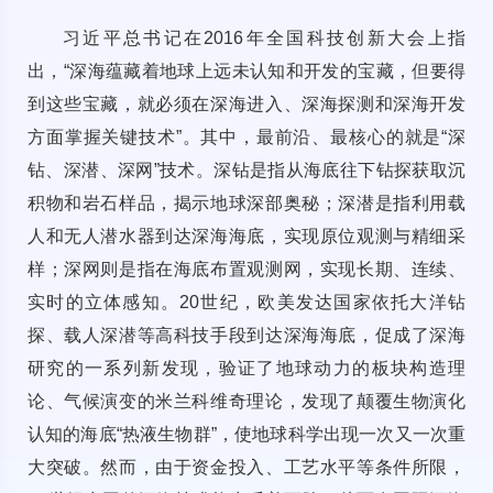
习近平总书记在2016年全国科技创新大会上指
出，“深海蕴藏着地球上远未认知和开发的宝藏，但要得
到这些宝藏，就必须在深海进入、深海探测和深海开发
方面掌握关键技术”。其中，最前沿、最核心的就是“深
钻、深潜、深网”技术。深钻是指从海底往下钻探获取沉
积物和岩石样品，揭示地球深部奥秘；深潜是指利用载
人和无人潜水器到达深海海底，实现原位观测与精细采
样；深网则是指在海底布置观测网，实现长期、连续、
实时的立体感知。20世纪，欧美发达国家依托大洋钻
探、载人深潜等高科技手段到达深海海底，促成了深海
研究的一系列新发现，验证了地球动力的板块构造理
论、气候演变的米兰科维奇理论，发现了颠覆生物演化
认知的海底“热液生物群”，使地球科学出现一次又一次重
大突破。然而，由于资金投入、工艺水平等条件所限，