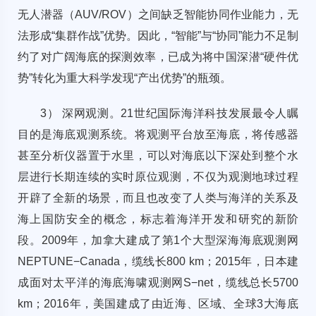
无人潜器（AUV/ROV）之间缺乏智能协同作业能力，无
法形成“集群作战”优势。因此，“智能”与“协同”能力不足制
约了对广阔海底的探测效率，已成为将中国深潜“硬件优
势”转化为重大科学发现“产出优势”的瓶颈。
3） 深网观测。21世纪国际海洋科技发展最令人瞩
目的是海底观测系统。将观测平台放至海底，将传感器
甚至分析仪器置于水里，可以对海底以下深处到整个水
层进行长期连续的实时原位观测，不仅为观测地球过程
开辟了全新的场景，而且也改变了人类与海洋的关系及
海上国防安全的概念，标志着海洋开发和研究的新阶
段。2009年，加拿大建成了第1个大型深海海底观测网
NEPTUNE−Canada，缆线长800 km；2015年，日本建
成面对太平洋的海底海啸观测网S−net，缆线总长5700
km；2016年，美国建成了由近海、区域、全球3大海底