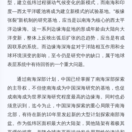
型，建立低纬过程驱动气候变化的新模式，而南海和印
度—西太平洋暖池将成为建立新模式的试验基地。“板缘
张裂”新机制的研究基地，应当是以南海为核心的西太平
洋边缘海。这一系列边缘海盆地的形成年龄由大陆向大
洋变新，整体上反映出弧后扩张的总趋势，应当是有成
因联系的系统。而边缘海深海盆对于洋陆相互作用和全
球环境演变的影响，至今仍是研究中的缺口，属于地球
表层系统中有待回答的一个重大问题。
通过南海深部计划，中国已经掌握了南海深部探索
的主导权，不但使南海成为中国深海研究的基地，也促
成南海成为世界深海研究程度最高的边缘海。同时也必
须意识到，迄今为止，中国深海探索的重心局限于南海
北部，有待在新的10年里发起新的大型计划探索南部海
盆。作为低纬区面积最大的大陆架，巽他陆架有着极其