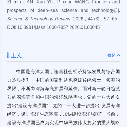
Zhimin JIAN, Xun YU, Pinxian WANG. Frontiers and
prospects of deep−sea science and technology[J].
Science & Technology Review
, 2026 , 44 (3) : 57 -65 .
DOI: 10.3981/j.issn.1000-7857.2026.01.00045
正文
收起
中国是海洋大国，随着社会经济持续发展与综合国
力逐步提升，中国的国家利益也突破传统领土、领海的
界限，不断向深海海底扩展和延伸。面对新一轮日趋激
烈的深海竞争和中国的海洋战略需求，党的十八大首次
提出“建设海洋强国”，党的二十大进一步提出“发展海洋
经济，保护海洋生态环境，加快建设海洋强国”。当前，
建设海洋强国已成为实现中华民族伟大复兴的重大战略