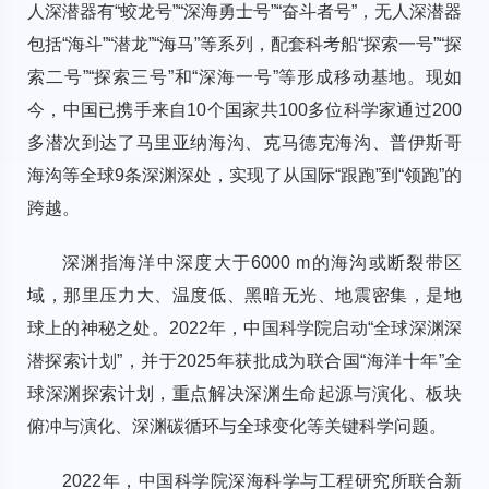
人深潜器有“蛟龙号”“深海勇士号”“奋斗者号”，无人深潜器
包括“海斗”“潜龙”“海马”等系列，配套科考船“探索一号”“探
索二号”“探索三号”和“深海一号”等形成移动基地。现如
今，中国已携手来自10个国家共100多位科学家通过200
多潜次到达了马里亚纳海沟、克马德克海沟、普伊斯哥
海沟等全球9条深渊深处，实现了从国际“跟跑”到“领跑”的
跨越。
深渊指海洋中深度大于6000 m的海沟或断裂带区
域，那里压力大、温度低、黑暗无光、地震密集，是地
球上的神秘之处。2022年，中国科学院启动“全球深渊深
潜探索计划”，并于2025年获批成为联合国“海洋十年”全
球深渊探索计划，重点解决深渊生命起源与演化、板块
俯冲与演化、深渊碳循环与全球变化等关键科学问题。
2022年，中国科学院深海科学与工程研究所联合新