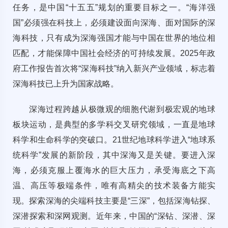
任务，是中国“十五五”规划的重要目标之一。“海洋强
国”必须强在科技上，必须建设面向深海、面对国际的深
海科技，只有成为深海强国才能与中国在世界的地位相
匹配，才能保障中国社会经济的可持续发展。2025年政
府工作报告首次将“深海科技”纳入新兴产业领域，标志着
深海科技已上升为国家战略。
深海过程跨越从极微观的细胞代谢到极宏观的地球
板块运动，是典型的多学科交叉研究领域，一直是地球
科学和生命科学的突破口。21世纪地球科学进入“地球系
统科学”发展的新阶段，其中深海又是关键。要进入深
海，必须克服上覆海水的巨大压力，承受海底之下高
温、高压等极端条件，唯有高精尖的技术装备方能实
现。探索深海的尖端科技主要是“三深”，包括深海钻探、
深潜探索和深网观测。近年来，中国的“深钻、深潜、深