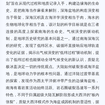
划”旨在从现代过程和地质记录入手，构建边缘海的生命
史。若把南海当作麻雀来解剖，深海盆地的构造演变相
当于骨架，深海沉积及古海洋学演变相当于肉，海水的
生物地球化学相当于血，该计划的科学目标就是在三者
连接的高度上探索南海的生命史。气候演变的驱动机
制，是地球历史研究的基本问题之一。通过南海深海沉
积的研究，发现了低纬区水、碳循环直接响应地球轨道
变化的证据，揭示出气候演变的“低纬过程”驱动机制，提
出了低纬过程也能驱动全球气候变化的新认识，质疑北
极冰盖决定一切的传统观点。大陆如何破裂形成海洋盆
地，是地球动力学的根本性问题。通过洋陆过渡带基底
的探索，发现作为西太平洋俯冲带产生的边缘海盆地，
南海有着岩浆活动始终活跃、岩石圈破裂迅速等一系列
特色，不同于归属超级大陆瓦解阶段形成大西洋的“板内
张裂”，质疑大西洋模式作为海盆成因机制的普适性，据