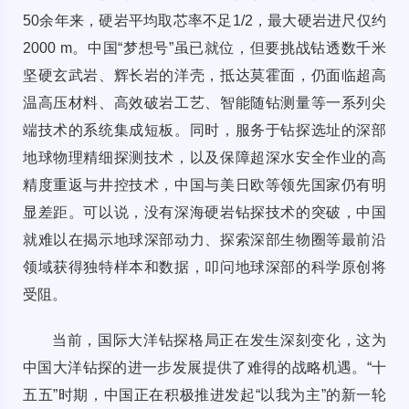
50余年来，硬岩平均取芯率不足1/2，最大硬岩进尺仅约
2000 m。中国“梦想号”虽已就位，但要挑战钻透数千米
坚硬玄武岩、辉长岩的洋壳，抵达莫霍面，仍面临超高
温高压材料、高效破岩工艺、智能随钻测量等一系列尖
端技术的系统集成短板。同时，服务于钻探选址的深部
地球物理精细探测技术，以及保障超深水安全作业的高
精度重返与井控技术，中国与美日欧等领先国家仍有明
显差距。可以说，没有深海硬岩钻探技术的突破，中国
就难以在揭示地球深部动力、探索深部生物圈等最前沿
领域获得独特样本和数据，叩问地球深部的科学原创将
受阻。
当前，国际大洋钻探格局正在发生深刻变化，这为
中国大洋钻探的进一步发展提供了难得的战略机遇。“十
五五”时期，中国正在积极推进发起“以我为主”的新一轮