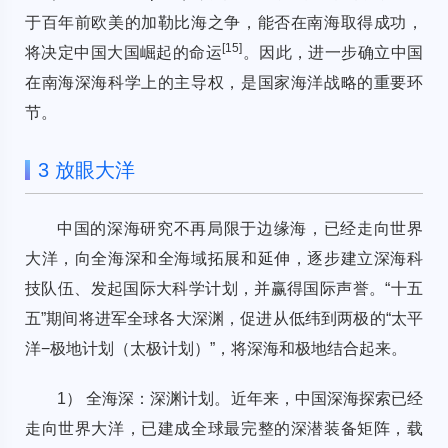
于百年前欧美的加勒比海之争，能否在南海取得成功，
[
15
]
将决定中国大国崛起的命运
。因此，进一步确立中国
在南海深海科学上的主导权，是国家海洋战略的重要环
节。
3 放眼大洋
中国的深海研究不再局限于边缘海，已经走向世界
大洋，向全海深和全海域拓展和延伸，逐步建立深海科
技队伍、发起国际大科学计划，并赢得国际声誉。“十五
五”期间将进军全球各大深渊，促进从低纬到两极的“太平
洋−极地计划（太极计划）”，将深海和极地结合起来。
1） 全海深：深渊计划。近年来，中国深海探索已经
走向世界大洋，已建成全球最完整的深潜装备矩阵，载