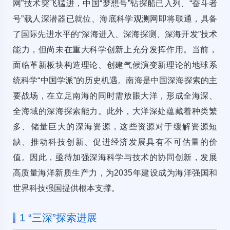
网”技术突飞猛进，中国“梦想号”钻探船已入列、“奋斗者
号”载人深潜器已就位、海底科学观测网即将联通，具备
了国际先进水平的“深海进入、深海探测、深海开发”技术
能力，但尚未在重大科学创新上充分发挥作用。当前，
面临革新板块构造理论、创建气候演变新理论的地球系
统科学“中国学派”的历史机遇。南海是中国深海探索的主
要战场，在立足南海的同时需放眼大洋，形成全海深、
全海域的深海探索能力。此外，大洋深处蕴藏着种类繁
多、储量巨大的深海资源，这些资源对于缓解资源短
缺、推动科技创新、促进经济发展具有不可估量的价
值。因此，亟待加强深海科学与技术的协同创新，发展
高质量海洋新质生产力，为2035年建设成为海洋强国和
世界科技强国提供根本支撑。
1 “三深”探索进展