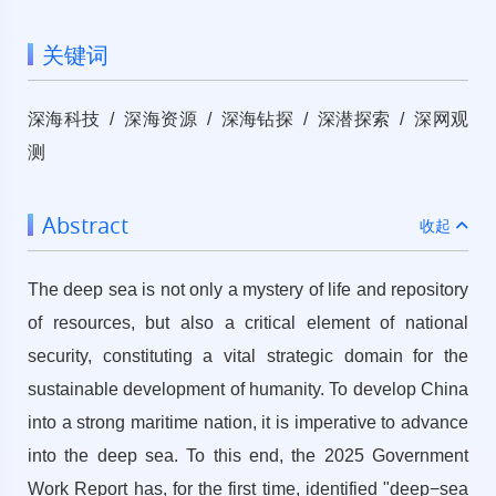
关键词
深海科技 / 深海资源 / 深海钻探 / 深潜探索 / 深网观
测
Abstract
收起
The deep sea is not only a mystery of life and repository
of resources, but also a critical element of national
security, constituting a vital strategic domain for the
sustainable development of humanity. To develop China
into a strong maritime nation, it is imperative to advance
into the deep sea. To this end, the 2025 Government
Work Report has, for the first time, identified "deep−sea