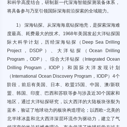
和科学高度结合，研制新一代深海智能探测装备体系，
将具备参与乃至引领国际深海前沿探索的全域能力。
1） 深海钻探。从深海海底钻探地壳，是探索深海难
度最高、耗费最大的技术。1968年美国发起大洋钻探国
际大科学计划，历经深海钻探（Deep Sea Drilling
Project，DSDP）、大洋钻探（Ocean Drilling
Program，ODP）、综合大洋钻探（Integrated Ocean
Drilling Program，IODP）和国际大洋发现计划
（International Ocean Discovery Program，IODP）4个
阶段，前后有美国、日本、欧盟15国、中国、澳/新联
盟、韩国、印度、巴西和苏联等参与涉及近30个国家和
地区，通过大洋钻探研究，以大西洋的大陆板块张裂为
蓝本，验证了地球动力的板块构造理论；以西欧−北美的
北半球冰盖和北大西洋深层环流作为驱动力，建立了气