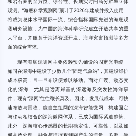
和岩石圈的全方位、综合性、长期实时的高分辨率立体
观测。“海底科学观测网”预计于2026年建成并投入使用，
将成为总体水平国际一流、综合指标国际先进的海底观
测研究设施，为中国的海洋科学研究建立开放共享的重
大平台，并服务于海洋资源开发、海洋灾害预测等多方
面的综合需求。
现有海底观测网主要依赖预先铺设的固定光电缆，
如同在深海中建设了少数几个“固定气象站”，其建设维护
成本极高，且一旦布设便难以移动。面对广袤、动态变
化的深海，尤其是远离岸基的深远海及突发性海洋事
件，现有“深网”往往鞭长莫及。因此，发展低成本、可快
速布放与回收、能自主组网的深海智能微网，构建固定
与移动相结合的深海微网体系，已成为国际紧迫趋势。
此外，深海核心传感器的长期稳定性、可靠性，以及如
何高效处理、融合与挖掘观测网产生的海量、多源、异