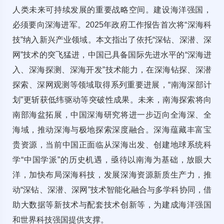
人类未来可持续发展的重要战略空间。建设海洋强国，
必须要向深海进军。2025年政府工作报告首次将“深海科
技”纳入新兴产业领域。本文指出了依托“深钻、深潜、深
网”技术的突飞猛进，中国已具备国际先进水平的“深海进
入、深海探测、深海开发”技术能力，在深海钻探、深潜
探索、深网观测等领域取得系列重要进展，“南海深部计
划”更斩获低纬驱动等突破性成果。未来，南海探索将向
南部海盆拓展，中国深海研究将进一步迈向全海深、全
海域，推动深海与极地探索深度融合。深海蕴藏丰富宝
贵资源，当前中国正面临从深海出发、创建地球系统科
学“中国学派”的历史机遇，亟待以南海为基础，放眼大
洋，加快布局深海科技，发展深海资源新质生产力，推
动“深钻、深潜、深网”技术智能化融合与多学科协同，借
助大数据等新技术与配套技术创新等，为建成海洋强国
和世界科技强国提供支撑。