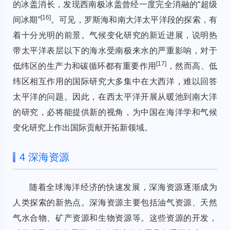
的冰盖消长，发现西南极冰盖曾经一度完全消融的“超级
[
16
]
间冰期”
。可见，罗斯海和南大洋太平洋段的探索，有
着十分光明的前景。气候变化研究的新近进展，说明热
带太平洋表层以下的海水受南极来水的严重影响，对于
[
17
]
低纬区的生产力和碳循环都有重要作用
，然而高、低
纬区相互作用的国际研究大多集中在大西洋，难以回答
太平洋的问题。因此，在西太平洋开展从暖池到南大洋
的研究，必将能提供新的视角，为中国在海洋学和气候
变化研究上作出国际贡献开拓新领域。
4 深海资源
随着全球海洋经济的快速发展，深海资源逐渐成为
人类探索的新热点。深海资源主要包括油气资源、天然
气水合物、矿产资源和生物资源等。这些资源的开发，