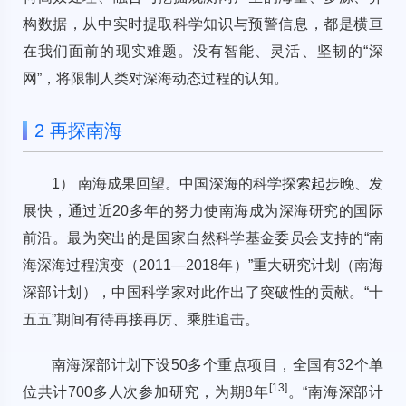
构数据，从中实时提取科学知识与预警信息，都是横亘
在我们面前的现实难题。没有智能、灵活、坚韧的“深
网”，将限制人类对深海动态过程的认知。
2 再探南海
1） 南海成果回望。中国深海的科学探索起步晚、发
展快，通过近20多年的努力使南海成为深海研究的国际
前沿。最为突出的是国家自然科学基金委员会支持的“南
海深海过程演变（2011—2018年）”重大研究计划（南海
深部计划），中国科学家对此作出了突破性的贡献。“十
五五”期间有待再接再厉、乘胜追击。
南海深部计划下设50多个重点项目，全国有32个单
[
13
]
位共计700多人次参加研究，为期8年
。“南海深部计