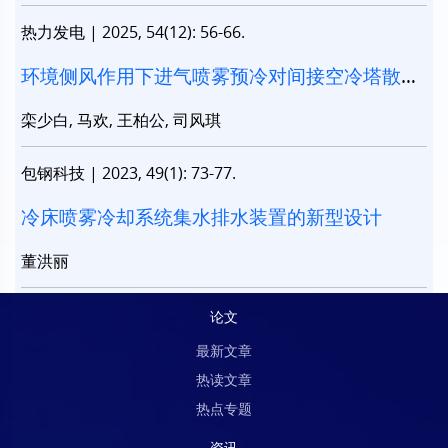
热力发电
|
2025, 54(12): 56-66.
环境侧风作用下进气喷雾预冷对间接空冷塔散热
性能的影响
栾少白, 马欢, 王柏公, 司风琪
包钢科技
|
2023, 49(1): 73-77.
冷床喷雾冷却系统集水排水装置的新型设计
董洪丽
论文
最新文章
热读文章
热点专题
资讯