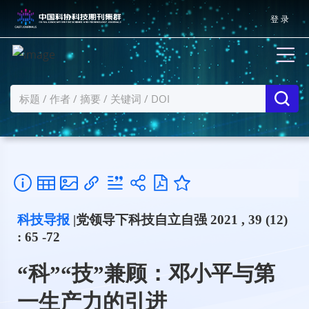
登 录
科技导报
|党领导下科技自立自强 2021 , 39 (12)
: 65 -72
“科”“技”兼顾：邓小平与第
一生产力的引进