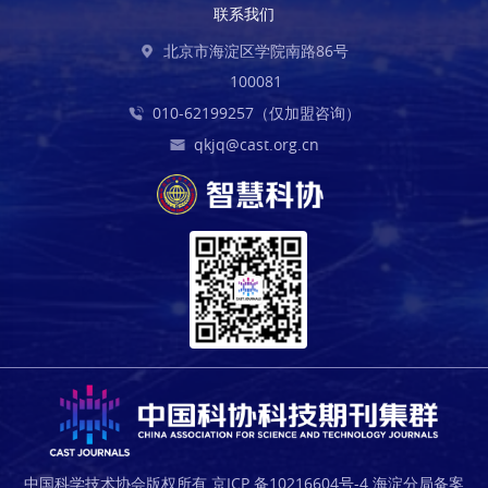
联系我们
北京市海淀区学院南路86号
100081
010-62199257（仅加盟咨询）
qkjq@cast.org.cn
中国科学技术协会版权所有 京ICP 备10216604号-4 海淀分局备案