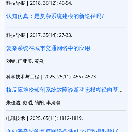
科技导报
|
2018, 36(12): 46-54.
认知仿真：是复杂系统建模的新途径吗?
科技导报
|
2017, 35(14): 27-33.
复杂系统在城市交通网络中的应用
刘铭, 闫亚美, 黄炎
科学技术与工程
|
2025, 25(11): 4567-4573.
核反应堆冷却剂系统故障诊断动态模糊径向基神
经网络模型
朱佳浩, 戴滔, 隋阳, 李枭瀚
电讯技术
|
2025, 65(11): 1812-1819.
面向海杂波的复值网络条件引导扩散模型数据增