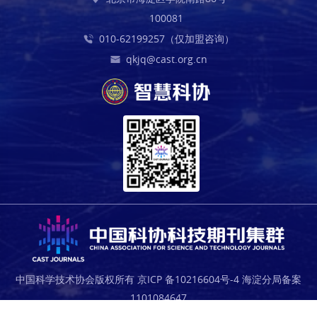
100081
010-62199257（仅加盟咨询）
qkjq@cast.org.cn
中国科学技术协会版权所有 京ICP 备10216604号-4 海淀分局备案
1101084647
科技导报社主办 中国科协信息中心技术支持