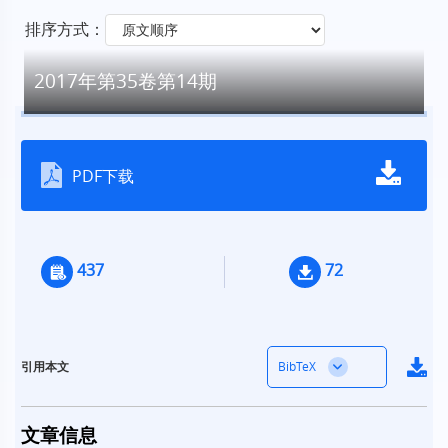
排序方式：
2017年第35卷第14期
PDF下载
437
72
BibTeX
引用本文
文章信息