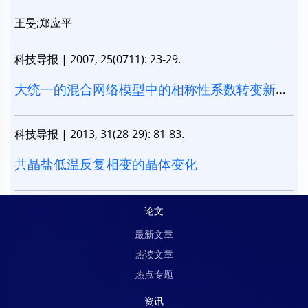
王旻;郑应平
科技导报
|
2007, 25(0711): 23-29.
大统一的混合网络模型中的相称性系数转变新特
点
科技导报
|
2013, 31(28-29): 81-83.
共晶盐低温反复相变的晶体变化
论文
最新文章
热读文章
热点专题
资讯