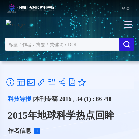
登 录
科技导报
|本刊专稿 2016 , 34 (1) : 86 -98
2015年地球科学热点回眸
作者信息