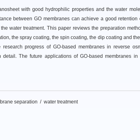
nosheet with good hydrophilic properties and the water mol
istance between GO membranes can achieve a good retention 
n the water treatment. This paper reviews the preparation meth
n, the spray coating, the spin coating, the dip coating and the
the research progress of GO-based membranes in reverse osm
in detail. The future applications of GO-based membranes in
rane separation / water treatment