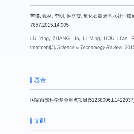
芦瑛, 张林, 李明, 侯立安. 氧化石墨烯基水处理膜研究进展. 科技导报
7857.2015.14.005
LU Ying, ZHANG Lin, LI Ming, HOU Li'an. R
treatment[J].
Science & Technology Review
, 201
基金
国家自然科学基金重点项目(51238006,L142203
文献