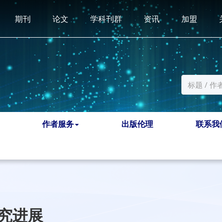
期刊
论文
学科刊群
资讯
加盟
作者服务
出版伦理
联系我
究进展