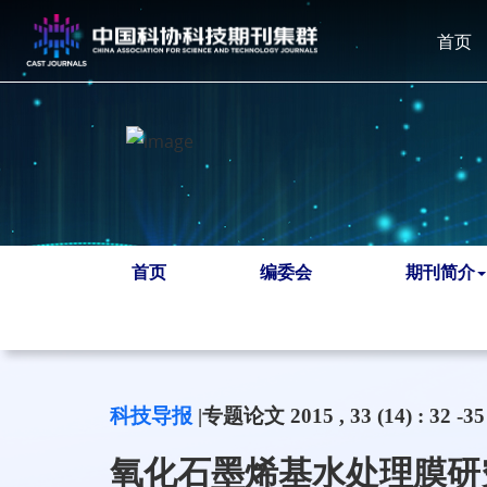
首页
首页
编委会
期刊简介
科技导报
|专题论文 2015 , 33 (14) : 32 -35
氧化石墨烯基水处理膜研