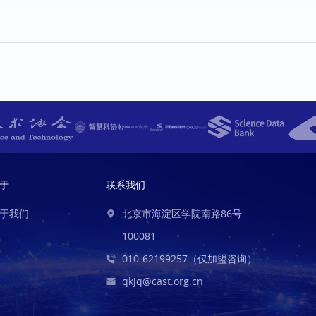
于
联系我们
于我们
北京市海淀区学院南路86号
100081
010-62199257（仅加盟咨询）
qkjq@cast.org.cn