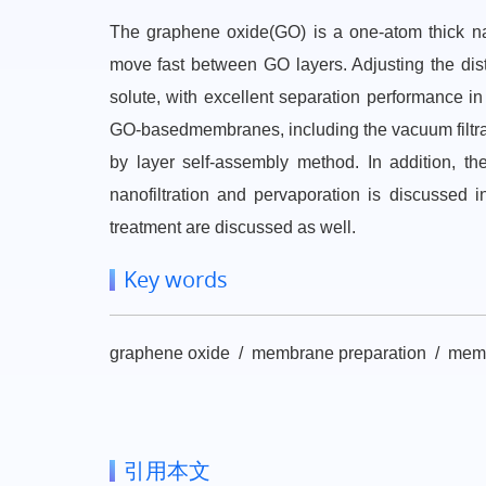
The graphene oxide(GO) is a one-atom thick na
move fast between GO layers. Adjusting the d
solute, with excellent separation performance i
GO-basedmembranes, including the vacuum filtratio
by layer self-assembly method. In addition, 
nanofiltration and pervaporation is discussed 
treatment are discussed as well.
Key words
graphene oxide / membrane preparation / memb
引用本文