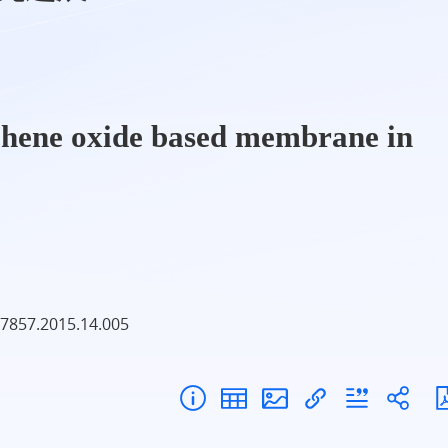
phene oxide based membrane in
-7857.2015.14.005