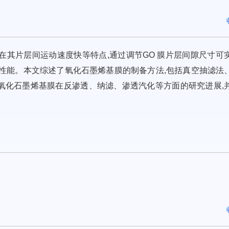
子在其片层间运动速度快等特点,通过调节GO 膜片层间隙尺寸可
性能。本文综述了氧化石墨烯基膜的制备方法,包括真空抽滤法
氧化石墨烯基膜在反渗透、纳滤、渗透汽化等方面的研究进展,