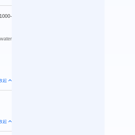
1000-
water
收起
收起