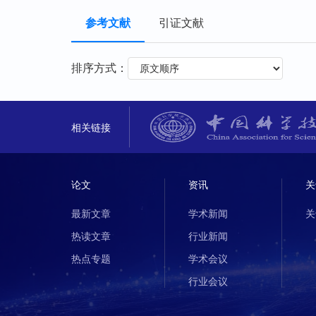
参考文献
引证文献
排序方式：
相关链接
论文
资讯
关
最新文章
学术新闻
关
热读文章
行业新闻
热点专题
学术会议
行业会议