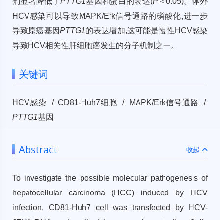
剂显著降低了
PTTG1
基因和蛋白的表达(
P
＜0.05)。体外
HCV感染可以导致MAPK/Erk信号通路的磷酸化,进一步
导致原癌基因
PTTG1
的表达增加,这可能是慢性HCV感染
导致HCV相关性肝细胞癌发生的分子机制之一。
关键词
HCV感染 / CD81-Huh7细胞 / MAPK/Erk信号通路 /
PTTG1
基因
Abstract
收起
To investigate the possible molecular pathogenesis of
hepatocellular carcinoma (HCC) induced by HCV
infection, CD81-Huh7 cell was transfected by HCV-