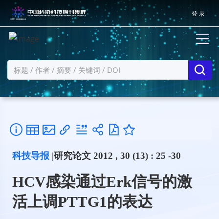
登 录
科技导报
|研究论文 2012 , 30 (13) : 25 -30
HCV感染通过Erk信号的激
活上调PTTG1的表达