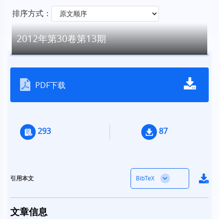
排序方式：
2012年第30卷第13期
PDF下载
293
87
BibTeX
引用本文
文章信息