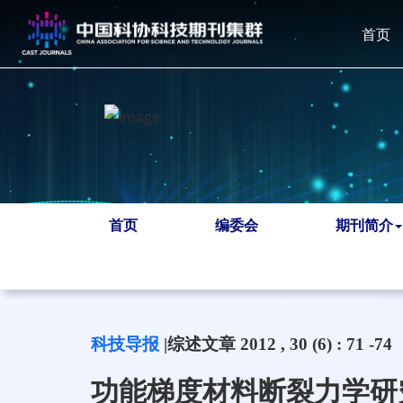
首页
首页
编委会
期刊简介
科技导报
|综述文章 2012 , 30 (6) : 71 -74
功能梯度材料断裂力学研