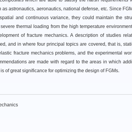
h as astronautics, aeronautics, national defense, etc. Since FG
 spatial and continuous variance, they could maintain the stru
the severe thermal loading from the high temperature environmen
opment of fracture mechanics. A description of studies rela
, and in where four principal topics are covered, that is, stat
lastic fracture mechanics problems, and the experimental wor
commendations are made with regard to the areas in which addi
 of great significance for optimizing the design of FGMs.
mechanics