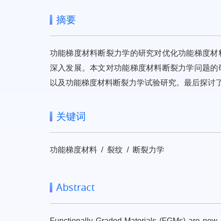
摘要
功能梯度材料断裂力学的研究对优化功能梯度材
深入发展。本文对功能梯度材料断裂力学问题的
以及功能梯度材料断裂力学试验研究。最后探讨
关键词
功能梯度材料 / 裂纹 / 断裂力学
Abstract
Functionally Graded Materials (FGMs) are new c