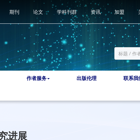
期刊
论文
学科刊群
资讯
加盟
作者服务
出版伦理
联系我
究进展