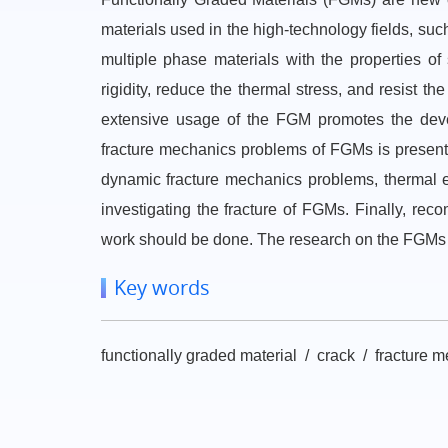
materials used in the high-technology fields, suc
multiple phase materials with the properties of
rigidity, reduce the thermal stress, and resist 
extensive usage of the FGM promotes the devel
fracture mechanics problems of FGMs is presented
dynamic fracture mechanics problems, thermal e
investigating the fracture of FGMs. Finally, re
work should be done. The research on the FGMs is
Key words
functionally graded material / crack / fracture 