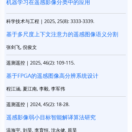
机器学习在遥感影像分类中的应用
科学技术与工程
|
2025, 25(8): 3333-3339.
基于多尺度上下文注意力的遥感图像语义分割
张剑飞, 倪俊文
遥测遥控
|
2025, 46(2): 109-115.
基于FPGA的遥感图像高分辨系统设计
程江涵, 夏江南, 李毅, 李军伟
遥测遥控
|
2024, 45(2): 18-28.
遥感影像弱小目标智能解译算法研究
温海宇, 刘昊, 李育恒, 沈永健, 原昊