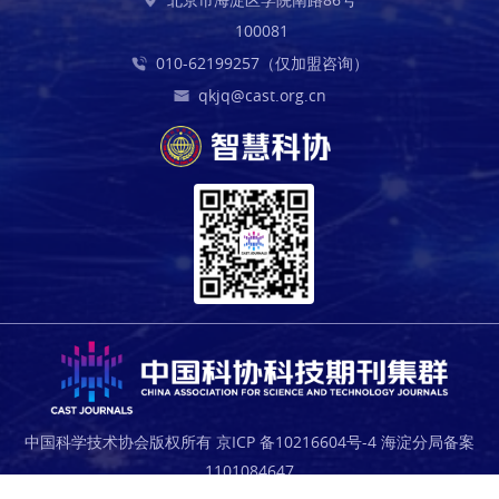
100081
010-62199257（仅加盟咨询）
qkjq@cast.org.cn
中国科学技术协会版权所有 京ICP 备10216604号-4 海淀分局备案
1101084647