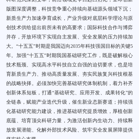
版图深度调整，科技竞争重心持续向基础源头领域下沉；
新质生产力加速孕育成长，产业升级对底层科学理论与原
创技术供给提出前所未有的高要求；国际科技合作与博弈
并存，开放环境下实现自主发展、安全发展的压力持续加
大。“十五五”时期是我国迈向2035年科技强国目标的关键5
年。加强“十五五”时期我国基础研究工作，既是破解核心
技术瓶颈、实现高水平科技自立自强的迫切要求，也是培
育新质生产力、推动高质量发展、夯实民族复兴科技根基
的战略抉择。必须加快完善基础研究体制机制，着力补齐
创新体系短板，打通“基础研究、应用开发、成果转化”的
全链条，赋能产业迭代升级，催生新业态新赛道；持续强
化基础研究能力建设，推进基础研究提质增效，厚植创新
底蕴、培育顶尖科研力量，为激活创新内生动力、持续释
放发展潜能、化解外部技术风险、筑牢安全发展屏障提供