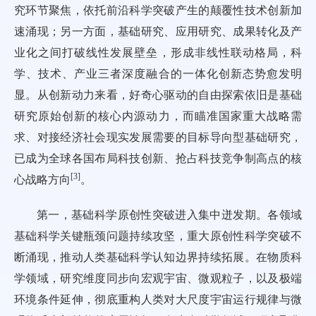
究环节聚焦，依托前沿科学突破产生的颠覆性技术创新加
速涌现；另一方面，基础研究、应用研究、成果转化及产
业化之间打破线性发展壁垒，形成非线性联动格局，科
学、技术、产业三者深度融合的一体化创新态势愈发明
显。从创新动力来看，好奇心驱动的自由探索依旧是基础
研究原始创新的核心内源动力，而瞄准国家重大战略需
求、对接经济社会现实发展需要的目标导向型基础研究，
已成为全球各国布局科技创新、抢占科技竞争制高点的核
[
3
]
心战略方向
。
第一，基础科学原创性突破进入集中迸发期。各领域
基础科学关键瓶颈问题持续攻坚，重大原创性科学突破不
断涌现，推动人类基础科学认知边界持续拓展。在物质科
学领域，研究维度同步向宏观宇宙、微观粒子，以及极端
环境条件延伸，彻底重构人类对大尺度宇宙运行规律与微