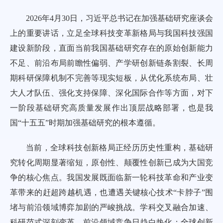
2026年4月30日，习近平总书记在加强基础研究座谈会
上的重要讲话，立足全球科技变革新格局与我国科技强国
建设新阶段，直面当前我国基础研究存在的原始创新能力
不足、前沿布局前瞻性偏弱、产学研创新链条割裂、长周
期科研保障机制不完善等现实短板，从优化系统布局、壮
大人才队伍、强化支持保障、深化国际合作等方面，对下
一阶段基础研究高质量发展作出顶层战略部署，也是我
国“十五五”时期加强基础研究的根本遵循。
当前，全球科技创新格局正经历历史性重构，基础研
究转化周期显著缩短，原创性、颠覆性创新已成为大国竞
争的核心焦点。我国发展既面临新一轮科技革命和产业变
革带来的赶超跨越机遇，也遭遇关键核心技术“卡脖子”围
堵与前沿领域博弈加剧的严峻挑战。学科交叉融合加速、
科研范式深刻变革，前沿领域竞争日趋白热化；全球创新