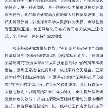
大前沿科学问题具有复杂度高、攻关难度大、周期跨度长
的特点，单一科研团队、单一国家科研力量难以独立完成
攻关任务。现代基础研究高度依赖重大科技基础设施、高
精尖科研仪器，以及海量科学大数据作为支撑。全球创新
资源互联互通、跨国网络化分布式协同攻关成为主流模
式，全球科研一体化特征愈发突出。
顺应基础研究发展新趋势，“有组织的基础研究”“战略
性基础研究”等基础研究新型组织模式应运而生。“有组织
的基础研究”强调国家在重大科技创新活动中的统筹组织者
定位，聚焦国家战略发展目标，依托学科交叉融合、国家
级大科学计划统筹实施，打通基础研究“无用基础理论探
索”与“有用技术落地应用”之间的转化通道。其运行遵循三
大核心原则：以明确的科学目标为导向，全面提升基础研
究整体攻关效能；以自由探索为基础科研活动的根本组织
形式，保留原始创新活力；以一线科研工作者为核心主导