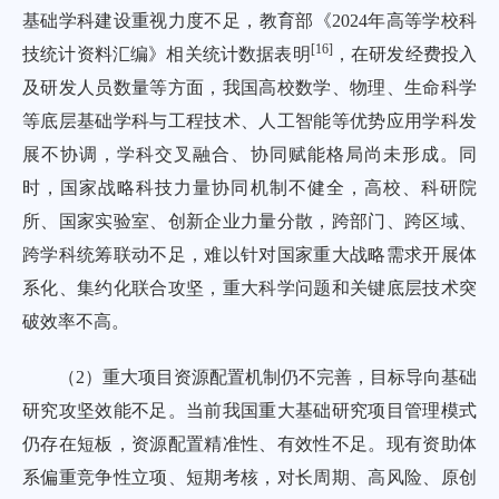
基础学科建设重视力度不足，教育部《2024年高等学校科
[
16
]
技统计资料汇编》相关统计数据表明
，在研发经费投入
及研发人员数量等方面，我国高校数学、物理、生命科学
等底层基础学科与工程技术、人工智能等优势应用学科发
展不协调，学科交叉融合、协同赋能格局尚未形成。同
时，国家战略科技力量协同机制不健全，高校、科研院
所、国家实验室、创新企业力量分散，跨部门、跨区域、
跨学科统筹联动不足，难以针对国家重大战略需求开展体
系化、集约化联合攻坚，重大科学问题和关键底层技术突
破效率不高。
（2）重大项目资源配置机制仍不完善，目标导向基础
研究攻坚效能不足。当前我国重大基础研究项目管理模式
仍存在短板，资源配置精准性、有效性不足。现有资助体
系偏重竞争性立项、短期考核，对长周期、高风险、原创