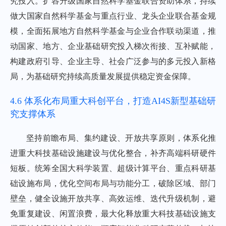
究投入。扩容升级国家自然科学基金联合资助体系，持续
做大国家自然科学基金与重点行业、龙头企业联合基金规
模，全面拓展地方自然科学基金与企业合作联动渠道，推
动国家、地方、企业基础研究投入梯次衔接、互补赋能，
构建政府引导、企业主导、社会广泛参与的多元投入新格
局，为基础研究持续高质量发展提供稳定资金保障。
4.6 体系化布局重大科创平台，打造AI4S新型基础研
究支撑体系
坚持前瞻布局、集约建设、开放共享原则，体系化推
进重大科技基础设施建设与优化整合，补齐高端科研硬件
短板。统筹全国大科学装置、超级计算平台、重点科研基
础设施布局，优化空间布局与功能分工，破除区域、部门
壁垒，健全设施开放共享、高效运维、迭代升级机制，避
免重复建设、闲置浪费，最大化释放重大科技基础设施支