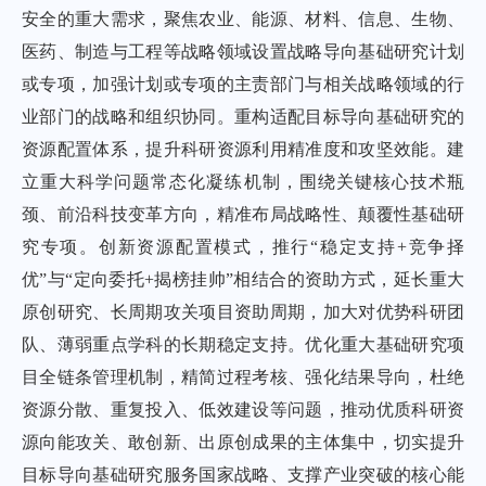
安全的重大需求，聚焦农业、能源、材料、信息、生物、
医药、制造与工程等战略领域设置战略导向基础研究计划
或专项，加强计划或专项的主责部门与相关战略领域的行
业部门的战略和组织协同。重构适配目标导向基础研究的
资源配置体系，提升科研资源利用精准度和攻坚效能。建
立重大科学问题常态化凝练机制，围绕关键核心技术瓶
颈、前沿科技变革方向，精准布局战略性、颠覆性基础研
究专项。创新资源配置模式，推行“稳定支持+竞争择
优”与“定向委托+揭榜挂帅”相结合的资助方式，延长重大
原创研究、长周期攻关项目资助周期，加大对优势科研团
队、薄弱重点学科的长期稳定支持。优化重大基础研究项
目全链条管理机制，精简过程考核、强化结果导向，杜绝
资源分散、重复投入、低效建设等问题，推动优质科研资
源向能攻关、敢创新、出原创成果的主体集中，切实提升
目标导向基础研究服务国家战略、支撑产业突破的核心能