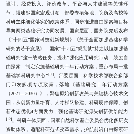
设计、经费投入、评价改革、平台与人才建设等关键环
节，搭建起国家宏观引领、部委专项落地、院所及高校等
科研主体细化落实的政策体系，同步推进自由探索与目标
导向两类基础研究协同发展。国家层面，国务院先后发布
《“十四五”国家科技创新规划》《关于全面加强基础科学
研究的若干意见》，国家“十四五”规划就“持之以恒加强基
础研究”这一战略任务，提出“强化应用研究带动，鼓励自
由探索，制定实施基础研究十年行动方案，重点布局一批
[
11
]
基础学科研究中心”
。部委层面，科学技术部联合多部
门印发多项专项政策，落地《基础研究十年行动方案
（2021—2030）》，聚焦原始创新攻关与关键核心技术突
围，从创新力量培育、人才梯队搭建、科研硬件保障、创
新生态优化4方面发力，强化基础研究源头创新供给能力
[
12
]
。科研主体层面，国家自然科学基金委员会优化多层次
资助体系，适配科研范式变革需求，护航前沿自由探索研