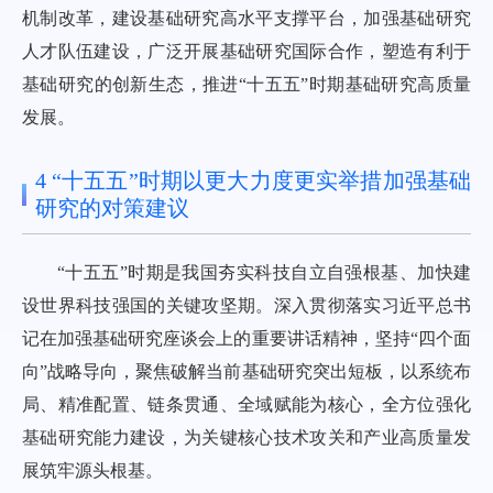
机制改革，建设基础研究高水平支撑平台，加强基础研究
人才队伍建设，广泛开展基础研究国际合作，塑造有利于
基础研究的创新生态，推进“十五五”时期基础研究高质量
发展。
4 “十五五”时期以更大力度更实举措加强基础
研究的对策建议
“十五五”时期是我国夯实科技自立自强根基、加快建
设世界科技强国的关键攻坚期。深入贯彻落实习近平总书
记在加强基础研究座谈会上的重要讲话精神，坚持“四个面
向”战略导向，聚焦破解当前基础研究突出短板，以系统布
局、精准配置、链条贯通、全域赋能为核心，全方位强化
基础研究能力建设，为关键核心技术攻关和产业高质量发
展筑牢源头根基。