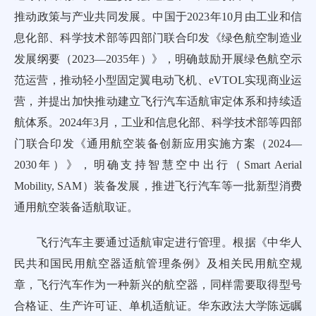
推动政策与产业共同发展。中国于2023年10月由工业和信
息化部、科学技术部等四部门联合印发《绿色航空制造业
发展纲要（2023—2035年）》，明确鼓励开展绿色航空示
范运营，推动轻小型固定翼电动飞机、eVTOL实现商业运
营，并提出加快推动建立飞行汽车适航审定体系和持续适
航体系。2024年3月，工业和信息化部、科学技术部等四部
门联合印发《通用航空装备创新应用实施方案（2024—
2030年）》，明确支持智慧空中出行（Smart Aerial
Mobility, SAM）装备发展，推进飞行汽车等一批新型消费
通用航空装备适航取证。
飞行汽车主要通过适航审定进行管理。根据《中华人
民共和国民用航空器适航管理条例》及相关民用航空规
章，飞行汽车作为一种新兴的航空器，同样需要取得型号
合格证、生产许可证、单机适航证。华东政法大学陈远瞩