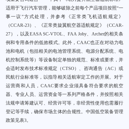
适用于飞行汽车管理，能够破除之前每个产品项目按照“一
事一议”方式处理，并参考《正常类飞机适航规定》
（CCAR-23）、《正常类旋翼航空器适航规定》（CCAR-
27），以及EASA SC-VTOL、FAA Joby、Archer的相关条
例和专用条件的低效模式。此外，CAAC也正在对动力电
池和电机（包括相关的电池管理系统、电源分配系统、电
机控制系统等）等设备制定单独的规范、标准或要求，并
会适时发布技术标准规定（CTSO）、咨询通告（AC）或
民航行业标准等，以指导相关适航审定工作的开展。对于
运营商和人员，CAAC要求企业须具备符合要求的航空
器、专业人员、运营资金等一系列严格条件，并按照相关
法规申请筹建认可、经营许可等，非经营性使用也需履行
登记等手续，确保市场主体的合规性。中国低空装备管理
政策见
表3
。