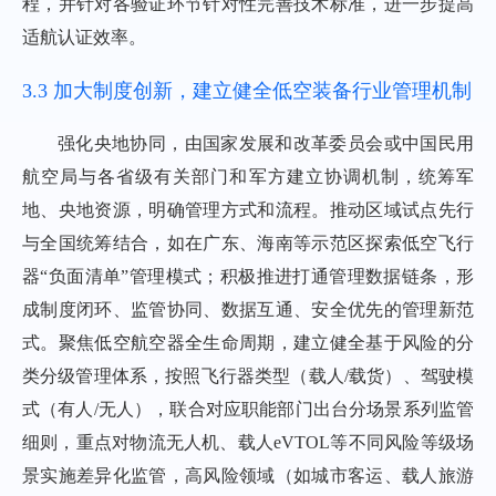
程，并针对各验证环节针对性完善技术标准，进一步提高
适航认证效率。
3.3 加大制度创新，建立健全低空装备行业管理机制
强化央地协同，由国家发展和改革委员会或中国民用
航空局与各省级有关部门和军方建立协调机制，统筹军
地、央地资源，明确管理方式和流程。推动区域试点先行
与全国统筹结合，如在广东、海南等示范区探索低空飞行
器“负面清单”管理模式；积极推进打通管理数据链条，形
成制度闭环、监管协同、数据互通、安全优先的管理新范
式。聚焦低空航空器全生命周期，建立健全基于风险的分
类分级管理体系，按照飞行器类型（载人/载货）、驾驶模
式（有人/无人），联合对应职能部门出台分场景系列监管
细则，重点对物流无人机、载人eVTOL等不同风险等级场
景实施差异化监管，高风险领域（如城市客运、载人旅游