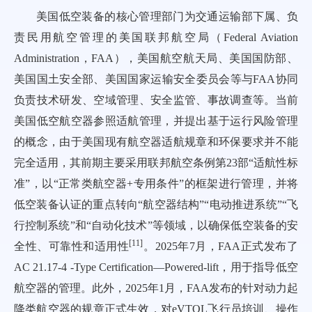
美国低空装备的核心管理部门为交通运输部下属、负
责民用航空管理的美国联邦航空局（Federal Aviation
Administration，FAA），美国航空航天局、美国国防部、
美国国土安全部、美国国家运输安全委员会等与FAA协同
负责技术研发、空域管理、安全监管、事故调查等。当前
美国低空航空器参照适航管理，并提出基于运行风险管理
的概念，由于美国现有航空器适航规章和环保要求并不能
完全适用，其前期主要采用联邦航空条例第23部“适航性标
准”，以“正常类航空器+专用条件”的框架进行管理，并将
低空装备认证的重点转向“航空器结构”“电动推进系统”“飞
行控制系统”和“自动化技术”等领域，以确保低空装备的安
[
11
]
全性、可靠性和适用性
。2025年7月，FAA正式发布了
AC 21.17-4 -Type Certification—Powered-lift，用于指导低空
航空器的管理。此外，2025年1月，FAA发布的针对动力起
降类航空器的规章正式生效，对eVTOL飞行员培训、操作