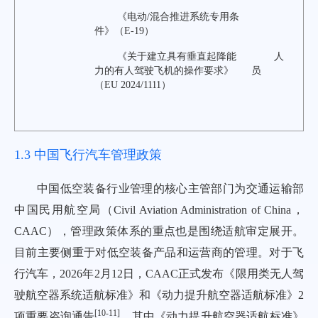
《电动/混合推进系统专用条
件》（E-19）
《关于建立具有垂直起降能
人
力的有人驾驶飞机的操作要求》
员
（EU 2024/1111）
1.3 中国飞行汽车管理政策
中国低空装备行业管理的核心主管部门为交通运输部
中国民用航空局（Civil Aviation Administration of China，
CAAC），管理政策体系的重点也是围绕适航审定展开。
目前主要侧重于对低空装备产品和运营商的管理。对于飞
行汽车，2026年2月12日，CAAC正式发布《限用类无人驾
驶航空器系统适航标准》和《动力提升航空器适航标准》2
[
10
-
11
]
项重要咨询通告
，其中《动力提升航空器适航标准》