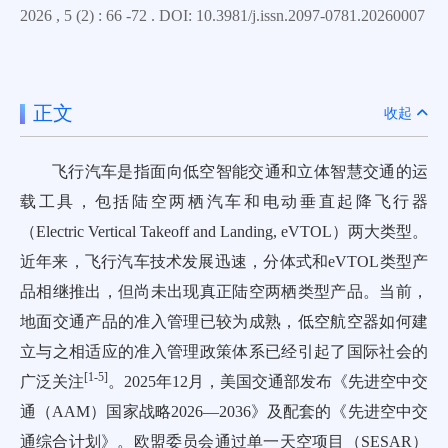
2026 , 5 (2) : 66 -72 . DOI: 10.3981/j.issn.2097-0781.20260007
正文
收起
飞行汽车是指面向低空智能交通和立体智慧交通的运
载工具，包括陆空两栖汽车和电动垂直起降飞行器
（Electric Vertical Takeoff and Landing, eVTOL）两大类型。
近年来，飞行汽车技术发展迅速，分体式和eVTOL类型产
品相继推出，但尚未出现真正陆空两栖类型产品。当前，
地面交通产品的准入管理已较为成熟，低空航空器如何建
立与之相适应的准入管理政策体系已经引起了国际社会的
[
1
-
5
]
广泛关注
。2025年12月，美国交通部发布《先进空中交
通（AAM）国家战略2026—2036》及配套的《先进空中交
通综合计划》。欧盟委员会通过单一天空项目（SESAR）