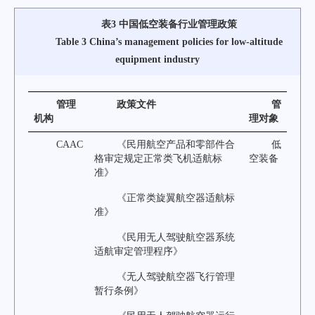
表3 中国低空装备行业管理政策
Table 3 China’s management policies for low-altitude
equipment industry
管理
政策文件
管
机构
理对象
CAAC
《民用航空产品和零部件合
低
格审定规定正常类飞机适航标
空装备
准》
《正常类旋翼航空器适航标
准》
《民用无人驾驶航空器系统
适航审定管理程序》
《无人驾驶航空器飞行管理
暂行条例》