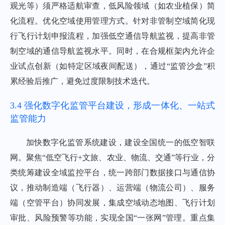
观光等）须严格适航审查，低风险领域（如农业植保）简
化流程。优化空域使用管理方式。针对非管制空域简化现
行飞行计划申报流程，加强低空通信导航监视，提高非管
制空域的通信导航监视水平。同时，在合规框架内允许企
业试点创新（如特定区域夜间配送），通过“监管沙盒”积
累经验后推广，避免过度限制技术迭代。
3.4 强化数字化监管平台建设，形成一体化、一站式
监管能力
加快数字化监管系统建设，建设全国统一的低空智联
网。聚焦“低空飞行+文旅、农业、物流、交通”等行业，分
类统筹建设全域监控平台，统一跨部门数据接口与通信协
议，推动制造端（飞行器）、运营端（物流公司）、服务
端（空管平台）协同发展，集成空域动态地图、飞行计划
审批、风险预警等功能，实现全国“一张网”管理。重点集