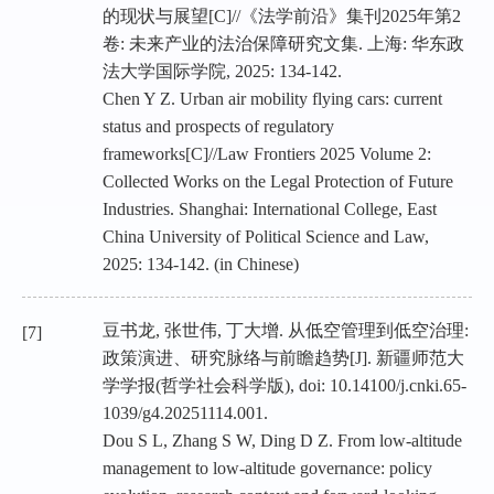
的现状与展望[C]//《法学前沿》集刊2025年第2
卷: 未来产业的法治保障研究文集. 上海: 华东政
法大学国际学院, 2025: 134-142.
Chen Y Z. Urban air mobility flying cars: current
status and prospects of regulatory
frameworks[C]//Law Frontiers 2025 Volume 2:
Collected Works on the Legal Protection of Future
Industries. Shanghai: International College, East
China University of Political Science and Law,
2025: 134-142. (in Chinese)
豆书龙, 张世伟, 丁大增. 从低空管理到低空治理:
[7]
政策演进、研究脉络与前瞻趋势[J]. 新疆师范大
学学报(哲学社会科学版), doi: 10.14100/j.cnki.65-
1039/g4.20251114.001.
Dou S L, Zhang S W, Ding D Z. From low-altitude
management to low-altitude governance: policy