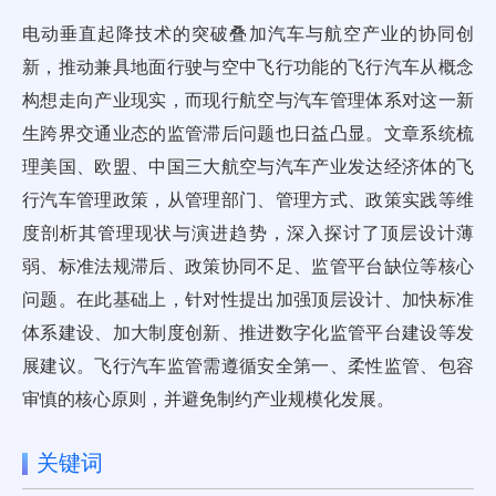
电动垂直起降技术的突破叠加汽车与航空产业的协同创
新，推动兼具地面行驶与空中飞行功能的飞行汽车从概念
构想走向产业现实，而现行航空与汽车管理体系对这一新
生跨界交通业态的监管滞后问题也日益凸显。文章系统梳
理美国、欧盟、中国三大航空与汽车产业发达经济体的飞
行汽车管理政策，从管理部门、管理方式、政策实践等维
度剖析其管理现状与演进趋势，深入探讨了顶层设计薄
弱、标准法规滞后、政策协同不足、监管平台缺位等核心
问题。在此基础上，针对性提出加强顶层设计、加快标准
体系建设、加大制度创新、推进数字化监管平台建设等发
展建议。飞行汽车监管需遵循安全第一、柔性监管、包容
审慎的核心原则，并避免制约产业规模化发展。
关键词