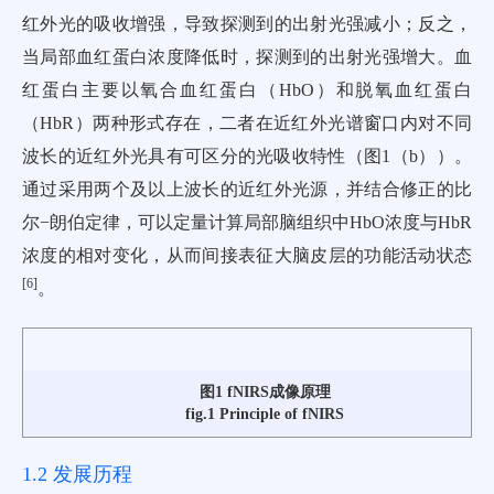
红外光的吸收增强，导致探测到的出射光强减小；反之，
当局部血红蛋白浓度降低时，探测到的出射光强增大。血
红蛋白主要以氧合血红蛋白（HbO）和脱氧血红蛋白
（HbR）两种形式存在，二者在近红外光谱窗口内对不同
波长的近红外光具有可区分的光吸收特性（
图1
（b））。
通过采用两个及以上波长的近红外光源，并结合修正的比
尔−朗伯定律，可以定量计算局部脑组织中HbO浓度与HbR
浓度的相对变化，从而间接表征大脑皮层的功能活动状态
[
6
]
。
图1 fNIRS成像原理
fig.1 Principle of fNIRS
1.2 发展历程