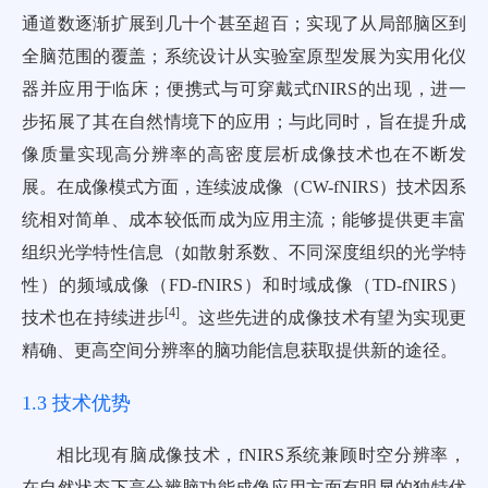
通道数逐渐扩展到几十个甚至超百；实现了从局部脑区到
全脑范围的覆盖；系统设计从实验室原型发展为实用化仪
器并应用于临床；便携式与可穿戴式fNIRS的出现，进一
步拓展了其在自然情境下的应用；与此同时，旨在提升成
像质量实现高分辨率的高密度层析成像技术也在不断发
展。在成像模式方面，连续波成像（CW-fNIRS）技术因系
统相对简单、成本较低而成为应用主流；能够提供更丰富
组织光学特性信息（如散射系数、不同深度组织的光学特
性）的频域成像（FD-fNIRS）和时域成像（TD-fNIRS）
[
4
]
技术也在持续进步
。这些先进的成像技术有望为实现更
精确、更高空间分辨率的脑功能信息获取提供新的途径。
1.3 技术优势
相比现有脑成像技术，fNIRS系统兼顾时空分辨率，
在自然状态下高分辨脑功能成像应用方面有明显的独特优