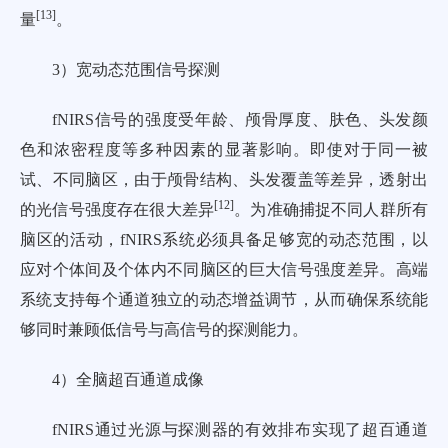
[
13
]
量
。
3）宽动态范围信号探测
fNIRS信号的强度受年龄、颅骨厚度、肤色、头发颜
色和浓密程度等多种因素的显著影响。即使对于同一被
试、不同脑区，由于颅骨结构、头发覆盖等差异，透射出
[
12
]
的光信号强度存在很大差异
。为准确捕捉不同人群所有
脑区的活动，fNIRS系统必须具备足够宽的动态范围，以
应对个体间及个体内不同脑区的巨大信号强度差异。高端
系统支持每个通道独立的动态增益调节，从而确保系统能
够同时兼顾低信号与高信号的探测能力。
4）全脑超百通道成像
fNIRS通过光源与探测器的有效排布实现了超百通道