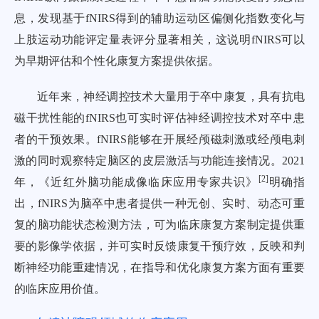
息，发现基于fNIRS得到的辅助运动区偏侧化指数变化与
上肢运动功能评定量表评分显著相关，这说明fNIRS可以
为早期评估和个性化康复方案提供依据。
近年来，神经调控技术大量用于卒中康复，具有抗电
磁干扰性能的fNIRS也可实时评估神经调控技术对卒中患
者的干预效果。fNIRS能够在开展经颅磁刺激或经颅电刺
激的同时观察特定脑区的皮层激活与功能连接情况。2021
[
2
]
年，《近红外脑功能成像临床应用专家共识》
明确指
出，fNIRS为脑卒中患者提供一种无创、实时、动态可重
复的脑功能状态检测方法，可为临床康复方案制定提供重
要的影像学依据，并可实时反馈康复干预疗效，反映和判
断神经功能重建情况，在指导和优化康复方案方面有重要
的临床应用价值。