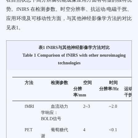
势。fNIRS 在检测参数、时空分辨率、抗运动/电磁干扰、
应用环境及可移动性方面，与其他神经影像学方法的对比
见
表1
。
表1 fNIRS与其他神经影像学方法对比
Table 1 Comparison of fNIRS with other neuroimaging
technologies
方法
检测参数
空间
时间
分辨
分辨率/Hz
运动
率/mm
干扰
fMRI
血流动力
2~3
~2.0
学响应：
BOLD信号
PET
葡萄糖代
4
<0.1
谢