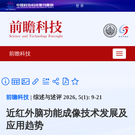
登 录
前瞻科技
前瞻科技
| 综述与述评 2026, 5(1): 9-21
近红外脑功能成像技术发展及
应用趋势