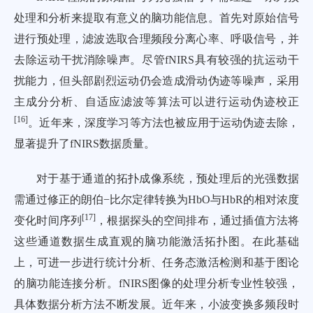
处理和分析来提取有意义的脑功能信息。首先对原始信号
进行预处理，滤波选取合理频段分离心率、呼吸信号，并
去除运动干扰消除噪声。尽管fNIRS具有较强的抗运动干
扰能力，但头部剧烈运动仍会造成滑动伪迹等噪声，采用
主成分分析、自适应滤波等算法可以进行运动伪迹校正
[
16
]
。近年来，深度学习等方法也被应用于运动伪迹去除，
显著提升了fNIRS数据质量。
对于基于通道的拓扑成像系统，预处理后的光强数据
需通过修正的朗伯−比尔定律转换为HbO与HbR的相对浓度
[
17
]
变化时间序列
，根据探头的空间排布，通过插值方法将
这些通道数据生成直观的脑功能激活拓扑图。在此基础
上，可进一步进行统计分析、任务态激活检测和基于图论
的脑功能连接分析。fNIRS图像的处理分析专业性较强，
具体数据分析方法不断发展。近年来，小波变换多频段时