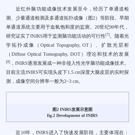
近红外脑功能成像技术发展至今，经历了单通道检
测、少量通道检测及多通道拓扑成像（
图2
）等阶段。早期
单通道系统主要用于血氧饱和度的监测。20世纪90年代，
[
7
]
研究证实了fNIRS用于监测脑功能活动的可行性
。随着光
学拓扑成像（Optical Topography, OT）、扩散光层析
（Diffuse Optical Tomography, DOT）理论和技术的发展
[
8
]
，fNIRS逐渐发展成一种非侵入性光学脑功能成像技术。
目前主流fNIRS可实现头皮下1.5 cm深度大脑皮层的实时探
测，成像空间分辨率一般为2~3 cm。
图2 fNIRS发展示意图
fig.2 Development of fNIRS
近10年，fNIRS进入了快速发展阶段，主要体现在：