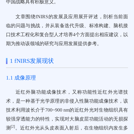
中国战略具有积极意义。
文章围绕fNIRS的发展及应用展开评述，剖析当前面
临的问题与挑战，并从装备迭代升级、标准构建、脑机接
口技术工程化和复合型人才培养4个方面提出相应建议，以
期为推动该领域的研究与应用发展提供参考。
1 fNIRS发展现状
1.1 成像原理
近红外脑功能成像技术，又称功能性近红外光谱技
术，是一种基于光学原理的非侵入性脑功能成像技术，该
技术利用波长介于700~900 nm的近红外光对生物组织具有
较强穿透能力的特性，实现对大脑皮层功能活动的无损探
[
2
]
测
。近红外光从头皮表面入射后，在生物组织内发生多