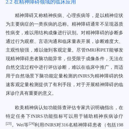
2.2 在精神障碍领域的临床应用
精神障碍又称精神疾病、心理疾病等，是以精神症状
为主要病症的一类疾病的总称。精神障碍通常不呈现器质
性病变，难以用结构成像进行识别。对精神障碍的诊断多
通过行为观察、言语沟通和临床量表开展，诊断难度大、
主观性较强，难以做到客观定量。尽管fMRI和PET能够发
现精神障碍患者脑功能异常，但受限于成像条件，无法在
自然交流过程中进行评估诊断，难以在临床中推广，而适
用于自然场景下脑功能定量检测的fNIRS为精神障碍的快
速客观定量检测提供了有利手段，对于开展精神障碍的临
床诊疗具有重要的意义。
欧美精神病认知功能筛查评估专家共识明确指出，在
特定任务下fNIRS功能指标可以用于辅助精神疾病诊疗
[
23
]
[
24
]
。Wei等
利用fNIRS对316名精神障碍患者（包括198