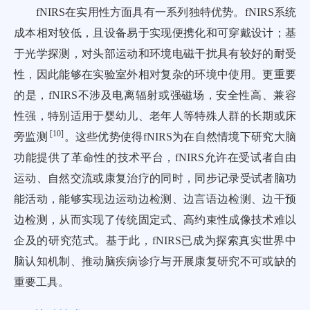
fNIRS在实用性方面具有一系列独特优势。fNIRS系统
成本相对较低，且设备易于实现便携化和可穿戴设计；基
于光学探测，对头部运动和环境电磁干扰具有较好的耐受
性，因此能够在实验室外相对复杂的环境中使用。更重要
的是，fNIRS不涉及电离辐射或强磁场，安全性高、兼容
性强，特别适用于婴幼儿、老年人等特殊人群的长期或床
[
10
]
旁监测
。这些优势使得fNIRS为在自然情境下研究大脑
功能提供了革命性的技术平台，fNIRS允许在受试者自由
运动、自然交流或康复治疗的同时，同步记录受试者脑功
能活动，能够实现边运动边检测、边言语边检测、边干预
边检测，从而实现了传统固定式、高约束性成像技术难以
企及的研究范式。基于此，fNIRS已成为探索真实世界中
脑认知机制、推动脑疾病诊疗与开展康复研究不可或缺的
重要工具。