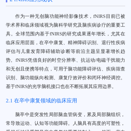
作为一种无创脑功能神经影像技术，fNIRS目前已被
学术界和临床领域视为脑科学研究及脑疾病诊疗的重要工
具。全球范围内基于fNIRS的研究成果逐年增长，尤其在
临床应用层面，在卒中康复、精神障碍识别、退行性疾病
评估与儿童发育障碍辅助诊断等前沿主题呈显著增长趋
势。fNIRS凭借良好的时空分辨率、抗运动/电磁干扰能力
和无创且便携等特点，可用于脑功能障碍评估、疾病筛查
识别、脑功能纵向检测、康复疗效评价和闭环神经调控。
基于fNIRS的光学脑机接口也在不断拓展其应用边界。
2.1 在卒中康复领域的临床应用
脑卒中是突发性局部脑血管病变，累及局部脑组织，
常导致运动、认知等功能障碍。人脑具有高度的可塑性，