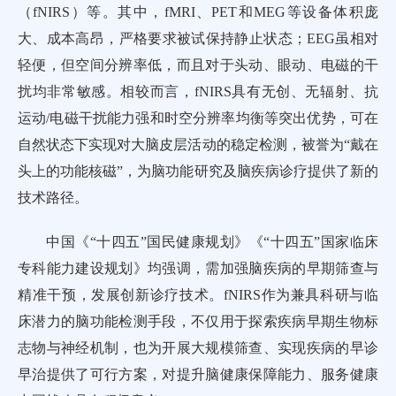
（fNIRS）等。其中，fMRI、PET和MEG等设备体积庞
大、成本高昂，严格要求被试保持静止状态；EEG虽相对
轻便，但空间分辨率低，而且对于头动、眼动、电磁的干
扰均非常敏感。相较而言，fNIRS具有无创、无辐射、抗
运动/电磁干扰能力强和时空分辨率均衡等突出优势，可在
自然状态下实现对大脑皮层活动的稳定检测，被誉为“戴在
头上的功能核磁”，为脑功能研究及脑疾病诊疗提供了新的
技术路径。
中国《“十四五”国民健康规划》《“十四五”国家临床
专科能力建设规划》均强调，需加强脑疾病的早期筛查与
精准干预，发展创新诊疗技术。fNIRS作为兼具科研与临
床潜力的脑功能检测手段，不仅用于探索疾病早期生物标
志物与神经机制，也为开展大规模筛查、实现疾病的早诊
早治提供了可行方案，对提升脑健康保障能力、服务健康