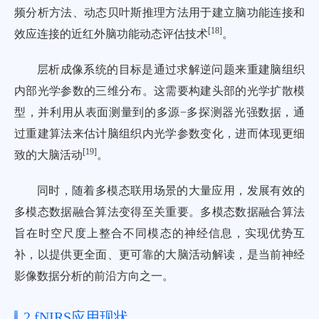
频分析方法、动态贝叶斯推理方法用于建立脑功能连接和
[
18
]
效应连接的近红外脑功能动态评估技术
。
层析成像系统的目标是通过求解逆问题来重建脑组织
内部光学参数的三维分布。这需要构建头部的光学扩散模
型，并利用从表面测量到的多源−多探测器光强数据，通
过重建算法来估计脑组织内光学参数变化，进而体现更细
[
19
]
致的大脑活动
。
同时，随着多模态联用场景的大量应用，发展有效的
多模态数据融合算法变得至关重要。多模态数据融合算法
旨在时空尺度上整合不同模态的神经信息，实现优势互
补，以提供更全面、更可靠的大脑活动解读，是当前神经
影像数据分析的前沿方向之一。
2 fNIRS应用现状