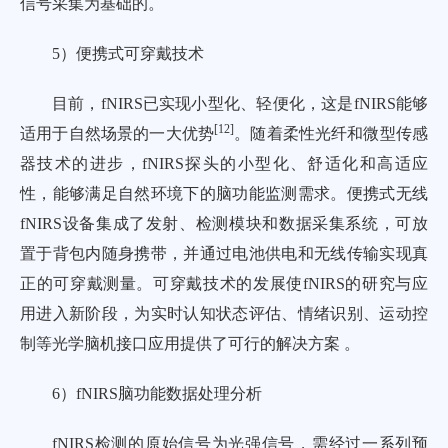
信号采集为基础的。
5）便携式可穿戴技术
目前，fNIRS已实现小型化、轻便化，这是fNIRS能够
[
12
]
适用于自然场景的一大优势
。随着柔性光纤和微型传感
器技术的进步，fNIRS探头的小型化、舒适化和高适应
性，能够满足自然环境下的脑功能监测需求。便携式无线
fNIRS设备集成了发射、检测模块和数据采集系统，可放
置于背包内随身携带，并通过电池供电和无线传输实现真
正的可穿戴测量。可穿戴技术的发展使fNIRS的研究与应
用进入新阶段，为实时认知状态评估、情绪识别、运动控
制等光学脑机接口应用提供了可行的解决方案 。
6）fNIRS脑功能数据处理分析
fNIRS检测的原始信号为光强信号，需经过一系列预