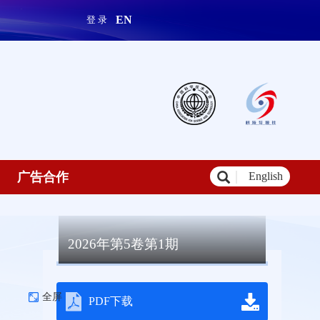
EN
登 录
广告合作
English
2026年第5卷第1期
全屏
PDF下载