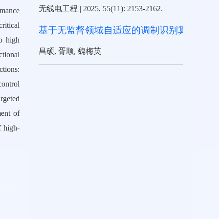
无线电工程
|
2025, 55(11): 2153-2162.
ormance
ritical
基于无监督领域自适应的调制识别算法
o high
昌硕, 胥顺, 魏梅英
ctional
ctions:
ontrol
argeted
ent of
f high-