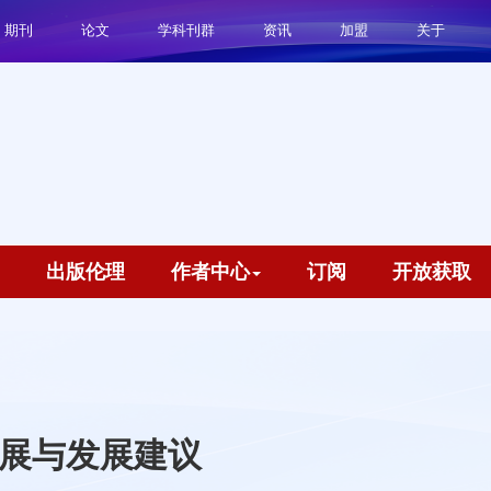
期刊
论文
学科刊群
资讯
加盟
关于
出版伦理
作者中心
订阅
开放获取
展与发展建议