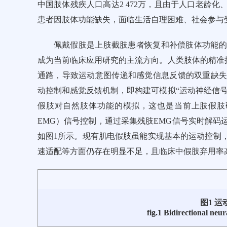
中国肢体残疾人口高达2 472万，且由于人口老龄
患者因肢体功能缺失，面临生活自理困难、社会参与
佩戴假肢是上肢截肢患者恢复和补偿肢体功能的
成为当前临床应用研究的主流方向。人类肢体的精准
通路，导致运动意图传递和感觉信息反馈的双重缺
动控制和感觉反馈机制，即构建可模拟“运动神经信号
假肢对自然肢体功能的模拟，这也是当前上肢假肢研发的核
EMG）信号控制，通过采集残肢EMG信号实时解
如
图1
所示。现有肌电假肢虽能实现基本的运动控制
速适配等方面仍存在明显不足，且临床中假肢弃用率
图1 
fig.1 Bidirectional ne