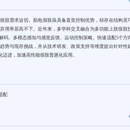
能假肢需求迫切。肌电假肢虽具备直觉控制优势，却存在结构灵
其弃用率居高不下。近年来，多学科交叉融合为多功能上肢假肢
解码、多模态感知与感觉反馈、运动控制策略、快速适配5个方
展趋势与现存挑战，并从技术研发、政策支持等维度提出针对性
化迈进，加速高性能假肢普惠化应用。
速适配