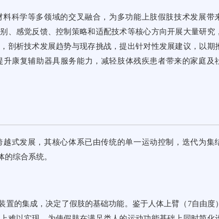
材料科学等多领域的交叉融合，为多功能上肢假肢技术发展带
识别、感觉反馈、控制策略和适配技术等核心方向开展大量研究
展，剖析技术发展趋势与现存挑战，提出针对性发展建议，以期
提升康复辅助器具服务能力，减轻肢体残疾患者带来的家庭及
跨越式发展，其核心体系已由传统的单一运动控制，迭代为集
体的综合系统。
装置的集成，决定了假肢的基础功能。鉴于人体上臂（7自由度
程上难以实现。为使假肢在满足类人的运动功能基础上同时简化