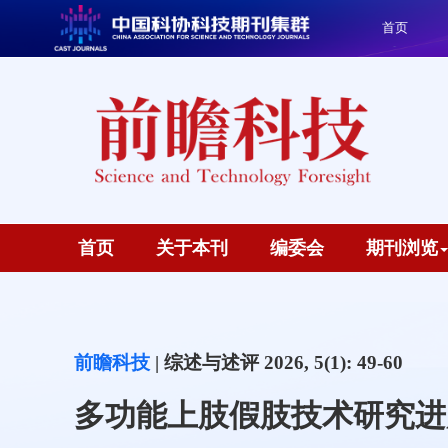
首页
首页
关于本刊
编委会
期刊浏览
前瞻科技
| 综述与述评 2026, 5(1): 49-60
多功能上肢假肢技术研究进