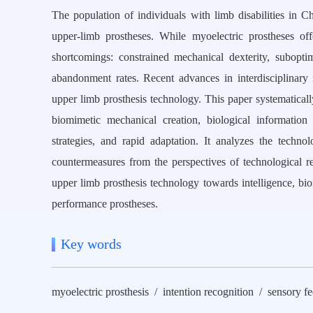
The population of individuals with limb disabilities in C
upper-limb prostheses. While myoelectric prostheses offe
shortcomings: constrained mechanical dexterity, subopti
abandonment rates. Recent advances in interdisciplinary 
upper limb prosthesis technology. This paper systematically
biomimetic mechanical creation, biological informatio
strategies, and rapid adaptation. It analyzes the techn
countermeasures from the perspectives of technological 
upper limb prosthesis technology towards intelligence, bio
performance prostheses.
Key words
myoelectric prosthesis / intention recognition / sensory fe