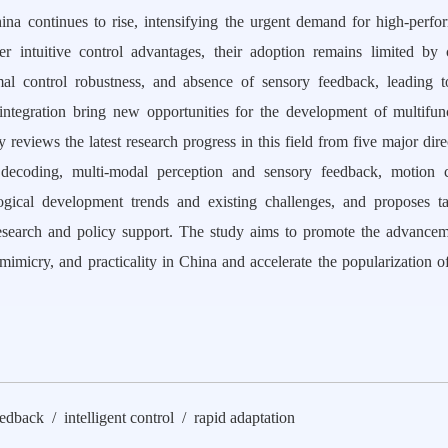
hina continues to rise, intensifying the urgent demand for high-perf
r intuitive control advantages, their adoption remains limited by c
mal control robustness, and absence of sensory feedback, leading t
integration bring new opportunities for the development of multifun
 reviews the latest research progress in this field from five major dire
n decoding, multi-modal perception and sensory feedback, motion c
ological development trends and existing challenges, and proposes t
research and policy support. The study aims to promote the advancem
mimicry, and practicality in China and accelerate the popularization o
edback / intelligent control / rapid adaptation