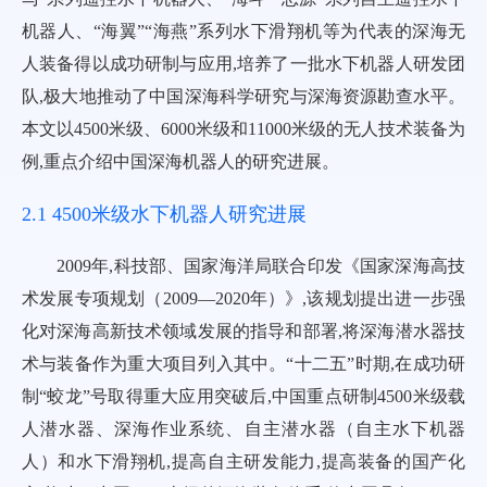
机器人、“海翼”“海燕”系列水下滑翔机等为代表的深海无
人装备得以成功研制与应用,培养了一批水下机器人研发团
队,极大地推动了中国深海科学研究与深海资源勘查水平。
本文以4500米级、6000米级和11000米级的无人技术装备为
例,重点介绍中国深海机器人的研究进展。
2.1 4500米级水下机器人研究进展
2009年,科技部、国家海洋局联合印发《国家深海高技
术发展专项规划（2009—2020年）》,该规划提出进一步强
化对深海高新技术领域发展的指导和部署,将深海潜水器技
术与装备作为重大项目列入其中。“十二五”时期,在成功研
制“蛟龙”号取得重大应用突破后,中国重点研制4500米级载
人潜水器、深海作业系统、自主潜水器（自主水下机器
人）和水下滑翔机,提高自主研发能力,提高装备的国产化