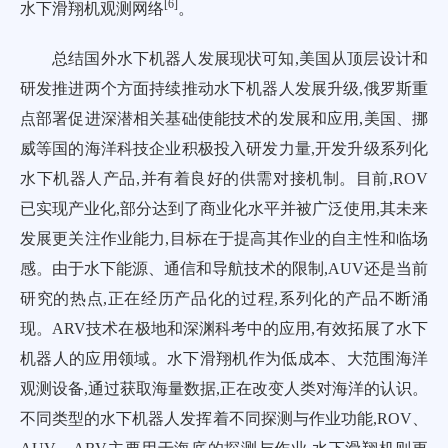
[
6
]
水下滑翔机观测网络
。
总结国外水下机器人发展现状可知,美国从顶层设计和
研发推进两个方面持续推动水下机器人发展升级,俄罗斯重
点部署促进深潜相关基础使能技术的发展和应用,美国、挪
威等国的海洋科技企业积极投入研发力量,开发升级系列化
水下机器人产品,并有着良好的供需对接机制。目前,ROV
已实现产业化,部分达到了商业化水平并被广泛使用,其未来
发展更关注作业能力,目标在于提高其作业的自主性和临场
感。由于水下能源、通信和导航技术的限制,AUV还是当前
研究的热点,正在经历产品化的过程,系列化的产品不断涌
现。ARV技术在极地和深渊科考中的应用,有效拓展了水下
机器人的应用领域。水下滑翔机作为低成本、大范围海洋
观测设备,通过获取海量数据,正在改变人类对海洋的认识。
不同类型的水下机器人发挥着不同探测与作业功能,ROV、