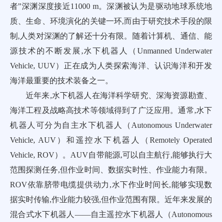
者”深渊深度接近11000 m。深渊被认为是驱动地球系统地
质、生命、环境演化的关键一环,而由于研究技术手段的限
制,人类对深渊的了解还十分有限。随着计算机、通信、能
源技术的不断发展,水下机器人（Unmanned Underwater
Vehicle, UUV）正在成为人类探索海洋、认识海洋和开发
海洋最重要的技术装备之一。
近年来,水下机器人在海洋科学研究、深海资源勘查、
海洋工程及战略高技术等领域得到了广泛应用。通常,水下
机器人可分为自主水下机器人（Autonomous Underwater
Vehicle, AUV）和遥控水下机器人（Remotely Operated
Vehicle, ROV）。AUV自带能源,可以自主航行,能够执行大
范围探测任务,但作业时间、数据实时性、作业能力有限。
ROV依靠脐带电缆提供动力,水下作业时间长,能够实现数
据实时传输,作业能力较强,但作业范围有限。近年来发展的
混合式水下机器人——自主遥控水下机器人（Autonomous