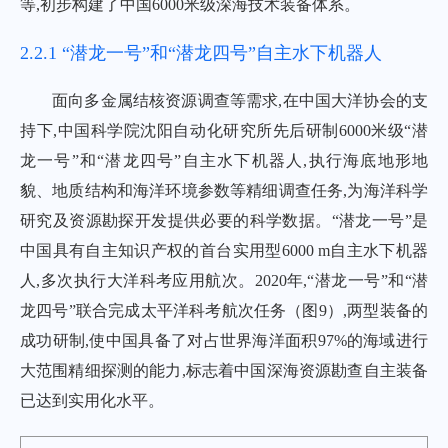
等,初步构建了中国6000米级深海技术装备体系。
2.2.1 “潜龙一号”和“潜龙四号”自主水下机器人
面向多金属结核资源调查等需求,在中国大洋协会的支
持下,中国科学院沈阳自动化研究所先后研制6000米级“潜
龙一号”和“潜龙四号”自主水下机器人,执行海底地形地
貌、地质结构和海洋环境参数等精细调查任务,为海洋科学
研究及资源勘探开发提供必要的科学数据。“潜龙一号”是
中国具有自主知识产权的首台实用型6000 m自主水下机器
人,多次执行大洋科考应用航次。2020年,“潜龙一号”和“潜
龙四号”联合完成太平洋科考航次任务（
图9
）,两型装备的
成功研制,使中国具备了对占世界海洋面积97%的海域进行
大范围精细探测的能力,标志着中国深海资源勘查自主装备
已达到实用化水平。