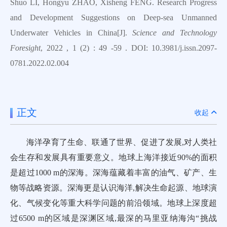
Shuo LI, Hongyu ZHAO, Xisheng FENG. Research Progress
and Development Suggestions on Deep-sea Unmanned
Underwater Vehicles in China[J].
Science and Technology
Foresight
, 2022 , 1 (2) : 49 -59 . DOI: 10.3981/j.issn.2097-
0781.2022.02.004
正文
收起
海洋孕育了生命、联通了世界、促进了发展,对人类社
会生存和发展具有重要意义。地球上海洋接近90%的面积
是超过1000 m的深海。深海蕴藏着丰富的油气、矿产、生
物等战略资源。深海更是认识海洋,解决生命起源、地球演
化、气候变化等重大科学问题的前沿领域。地球上深度超
过6500 m的区域是深渊区域,最深的马里亚纳海沟“挑战