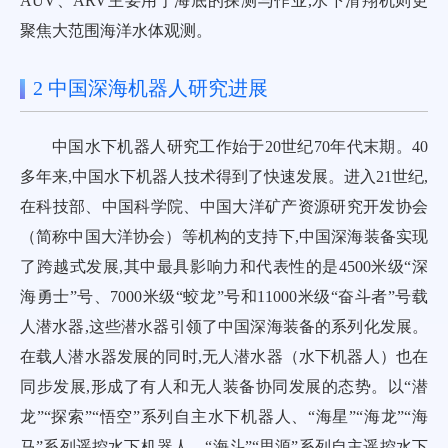
AUV、ARV主要用于海底的探测与作业,水下滑翔机则更
聚焦大范围海洋水体观测。
2 中国深海机器人研究进展
中国水下机器人研究工作始于20世纪70年代末期。40
多年来,中国水下机器人技术得到了快速发展。进入21世纪,
在科技部、中国科学院、中国大洋矿产资源研究开发协会
（简称中国大洋协会）等机构的支持下,中国深海装备实现
了跨越式发展,其中最具影响力和代表性的是4500米级“深
海勇士”号、7000米级“蛟龙”号和11000米级“奋斗者”号载
人潜水器,这些潜水器引领了中国深海装备的系列化发展。
在载人潜水器发展的同时,无人潜水器（水下机器人）也在
同步发展,形成了有人和无人装备协同发展的态势。以“潜
龙”“探索”“悟空”系列自主水下机器人、“海星”“海龙”“海
马”系列遥控水下机器人、“海斗”“思源”系列自主遥控水下