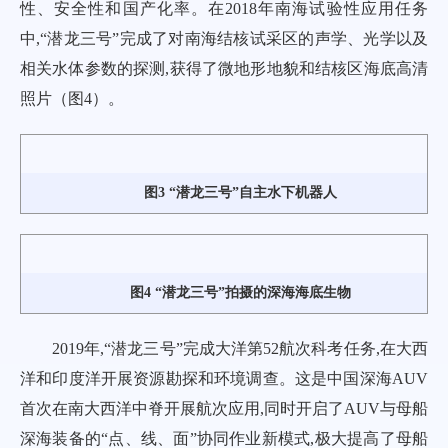
性、安全性和国产化率。在2018年南海试验性应用任务
中,“潜龙三号”完成了对南海结核试采区的声学、光学以及
相关水体参数的探测,获得了微地形地貌和结核区海底高清
照片（
图4
）。
图3 “潜龙三号”自主水下机器人
图4 “潜龙三号”拍摄的深海海底生物
2019年,“潜龙三号”完成大洋第52航次科考任务,在大西
洋和印度洋开展资源勘探和环境调查。这是中国深海AUV
首次在南大西洋中脊开展航次应用,同时开启了AUV与母船
深海装备的“点、线、面”协同作业新模式,极大提高了母船