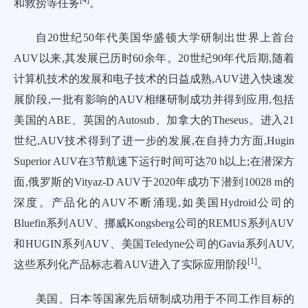
[
4
]
和救捞等任务
。
自20世纪50年代美国华盛顿大学研制出世界上首台
AUV以来,其发展已历时60余年。20世纪90年代后期,随着
计算机技术的发展和电子技术的日益成熟,AUV进入快速发
展阶段,一批有影响的AUV相继研制成功并得到应用,包括
美国的ABE、英国的Autosub、加拿大的Theseus。进入21
世纪,AUV技术得到了进一步的发展,在自持力方面,Hugin
Superior AUV在3节航速下运行时间可达70 h以上;在潜深方
面,俄罗斯的Vityaz-D AUV于2020年成功下潜到10028 m的
深度。产品化的AUV不断涌现,如美国Hydroid公司的
Bluefin系列AUV、挪威Kongsberg公司的REMUS系列AUV
和HUGIN系列AUV、美国Teledyne公司的Gavia系列AUV,
[
1
]
这些系列化产品标志着AUV进入了实际应用阶段
。
美国、日本等国家先后研制成功用于不同工作目标的