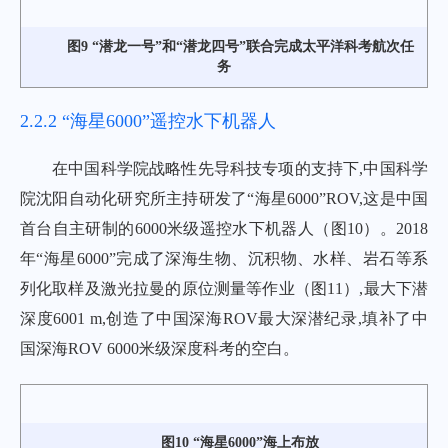
图9 “潜龙一号”和“潜龙四号”联合完成太平洋科考航次任
务
2.2.2 “海星6000”遥控水下机器人
在中国科学院战略性先导科技专项的支持下,中国科学
院沈阳自动化研究所主持研发了“海星6000”ROV,这是中国
首台自主研制的6000米级遥控水下机器人（
图10
）。2018
年“海星6000”完成了深海生物、沉积物、水样、岩石等系
列化取样及激光拉曼的原位测量等作业（
图11
）,最大下潜
深度6001 m,创造了中国深海ROV最大深潜纪录,填补了中
国深海ROV 6000米级深度科考的空白。
图10 “海星6000”海上布放