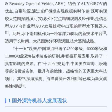
& Remotely Operated Vehicle, ARV）结合了AUV和ROV的
优点,自带能源,通过光纤微缆实现数据实时传输,既可实现
较大范围探测,又可实现水下定点精细观测及轻作业,是信息
型AUV向作业型AUV发展过程中出现的新型水下机器人
[
1
]
[
2
]
。此外,水下滑翔机作为一种靠浮力驱动的新技术平台
,
适用于长时间、大范围海洋环境观测,技术逐渐成熟。
“十一五”以来,中国重点部署了4500米级、6000米级和
11000米级深海技术装备的研制,并积极开展应用,取得了一
批有影响的成果。在“十四五”规划中,中国要在深海、极地
等前沿领域实施一批具有前瞻性、战略性的国家重大科技
项目。其中,深海探测、海洋资源开发利用等已成为新兴战
[
3
]
略性领域
。
1 国外深海机器人发展现状