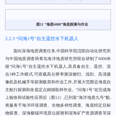
图11 “海星6000”海底探测与作业
2.2.3 “问海1号”自主遥控水下机器人
面向深海地质调查任务,中国科学院沈阳自动化研究所
与中国地质调查局青岛海洋地质研究所联合研制了6000米
级“问海1号”自主遥控水下机器人,其具备自主、遥控、混
合3种工作模式,可搭载高分辨率测深侧扫、浅剖、高清摄
像机及机械手等探测载荷和作业工作,开展大范围近海底自
主航行探测和坐底定点精细取样作业。“问海1号”在完成海
上验收和试验性应用后（
图12
）,已列装“海洋地质九号”船,
将服务于海洋环境调查、生物多样性调查、海底特定目标
物探查、深海极端环境原位探测和深海矿产资源调查等深