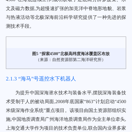
文及磁力数据,为超慢速扩张的加克洋中脊地形地貌、岩浆
与热液活动等北极深海前沿科学研究提供了一种先进的探
测技术手段。
图5 “探索4500”北极高纬度海冰覆盖区布放
（来源：自然资源部第二海洋研究所）
2.1.3 “海马”号遥控水下机器人
为提升中国深海潜水技术与装备水平,摆脱深海装备技
术受制于人的被动局面,2008年底国家“863”计划启动“4500
米级深海作业系统”重点项目。该项目由国土资源部组织实
施,中国地质调查局广州海洋地质调查局作为业主单位牵头,
上海交通大学作为项目的技术负责单位,联合国内业界多家