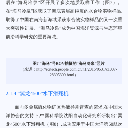
后在“海马冷泉”区开展了多次地质取样工作（
图7
）。
在“海马冷泉”区获取了海底表层高纯度的水合物实物样品,
取得了中国在南海新海域采获水合物实物样品的又一次重
大突破性进展。“海马冷泉”成为中国海洋资源与生态环境
前沿科学研究的重要海域。
图7 “海马”号ROV拍摄的“海马冷泉”照片
（来源：
http://scitech.people.com.cn/n1/2016/0531/c1007-
28395309.html
）
2.1.4 “翼龙4500”水下滑翔机
面向多金属硫化物矿区热液异常普查的需求,在中国大
洋协会的支持下,中国科学院沈阳自动化研究所研制出“翼
龙4500”水下滑翔机（
图8
）,成功应用于中国大洋第58航次