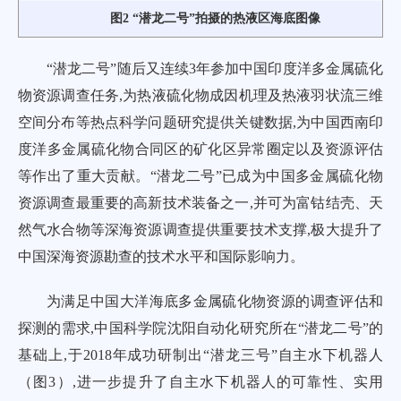
图2 “潜龙二号”拍摄的热液区海底图像
“潜龙二号”随后又连续3年参加中国印度洋多金属硫化
物资源调查任务,为热液硫化物成因机理及热液羽状流三维
空间分布等热点科学问题研究提供关键数据,为中国西南印
度洋多金属硫化物合同区的矿化区异常圈定以及资源评估
等作出了重大贡献。“潜龙二号”已成为中国多金属硫化物
资源调查最重要的高新技术装备之一,并可为富钴结壳、天
然气水合物等深海资源调查提供重要技术支撑,极大提升了
中国深海资源勘查的技术水平和国际影响力。
为满足中国大洋海底多金属硫化物资源的调查评估和
探测的需求,中国科学院沈阳自动化研究所在“潜龙二号”的
基础上,于2018年成功研制出“潜龙三号”自主水下机器人
（
图3
）,进一步提升了自主水下机器人的可靠性、实用