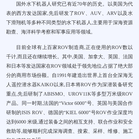
国外水下机器人研究已有近70年的历史。以美国为代
表的西方发达国家,先后研发了ROV、AUV、ARV以及水
下滑翔机等多种不同类型的水下机器人,主要用于深海资源
勘查、海洋科学考察和军事应用等领域。
目前全球有上百家ROV制造商,正在使用的ROV数以
千计,而且还在继续增长。其中,美国、加拿大、英国、法国
和日本等发达国家在ROV领域处于领先地位,占据了绝大部
分的商用市场份额。自1991年建造出世界上首台全深海无
人遥控潜水器KAIKO以来,日本将ROV作为深潜装备研究
重点,先后研制了ABISMO、UROV11K等多型万米级ROV
产品。同一时期,法国的“Victor 6000”号、英国与美国合作
研制的ISIS ROV、德国的“KIEL 6000”号ROV作业深度均
达到6000 米级,通过装备之间的相互支持、联合作业和安全
救助等,能够顺利完成深海调查、搜索、采样、维修、施工