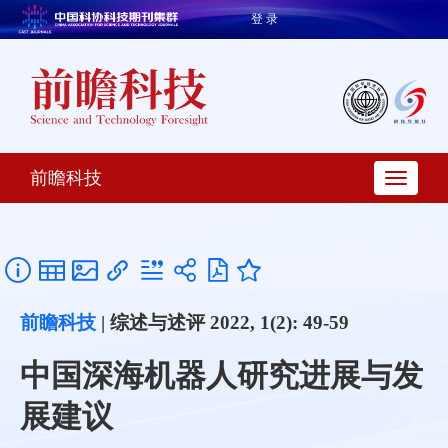
登 录
前瞻科技
前瞻科技
| 综述与述评 2022, 1(2): 49-59
中国深海机器人研究进展与发
展建议