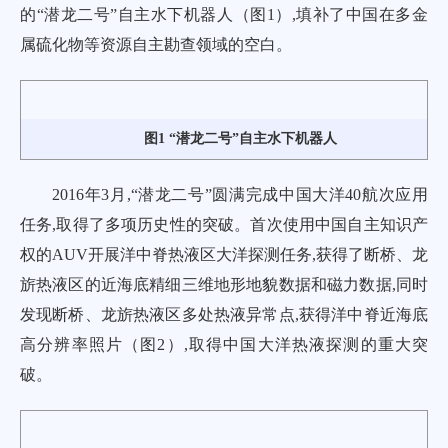
的“潜龙二号”自主水下机器人（
图1
）,填补了中国在多金
属硫化物等资源自主勘查领域的空白。
图1 “潜龙二号”自主水下机器人
2016年3月,“潜龙二号”圆满完成中国大洋40航次应用
任务,取得了多项历史性的突破。首次使用中国自主知识产
权的AUV开展洋中脊热液区大洋探测任务,获得了断桥、龙
旂热液区的近海底精细三维地形地貌数据和磁力数据,同时
发现断桥、龙旂热液区多处热液异常点,获得洋中脊近海底
高分辨率照片（
图2
）,取得中国大洋热液探测的重大突
破。