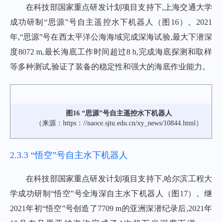
在科技部国家重点研发计划项目支持下,上海交通大学
成功研制“思源”号自主遥控水下机器人（
图16
）。2021
年,“思源”号在西太平洋公海海域完成深海试验,最大下潜深
度8072 m,最长海底工作时间超过8 h,完成海底探测和取样
等多种测试,验证了装备的稳定性和强大的海底作业能力。
图16 “思源”号自主遥控水下机器人
（来源：https：//naoce.sjtu.edu.cn/xy_news/10844.html）
2.3.3 “悟空”号自主水下机器人
在科技部国家重点研发计划项目支持下,哈尔滨工程大
学成功研制“悟空”号全海深自主水下机器人（
图17
）。继
2021年初“悟空”号创造了7709 m的亚洲深潜纪录后,2021年