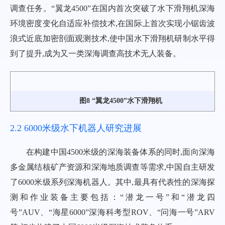
调查任务。“翼龙4500”在国内首次突破了水下滑翔机深海
环境密度变化自适应补偿技术,在国际上首次实现小锯齿波
浪式近底加密剖面观测技术,使中国水下滑翔机研制水平得
到了提升,成为又一类深海调查高技术无人装备。
图8 “翼龙4500”水下滑翔机
2.2 6000米级水下机器人研究进展
在构建中国4500米级的深海装备体系的同时,面向深海
多金属结核矿产资源和深海地质调查等需求,中国自主研发
了6000米级系列深海机器人。其中,最具有代表性的深海探
测和作业装备主要包括：“潜龙一号”和“潜龙四
号”AUV、“海星6000”深海科考型ROV、“问海一号”ARV