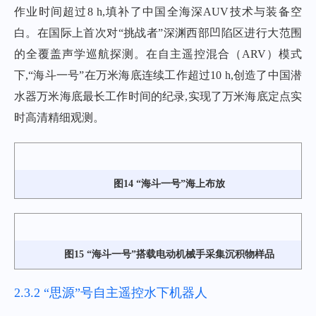
作业时间超过8 h,填补了中国全海深AUV技术与装备空
白。在国际上首次对“挑战者”深渊西部凹陷区进行大范围
的全覆盖声学巡航探测。在自主遥控混合（ARV）模式
下,“海斗一号”在万米海底连续工作超过10 h,创造了中国潜
水器万米海底最长工作时间的纪录,实现了万米海底定点实
时高清精细观测。
图14 “海斗一号”海上布放
图15 “海斗一号”搭载电动机械手采集沉积物样品
2.3.2 “思源”号自主遥控水下机器人