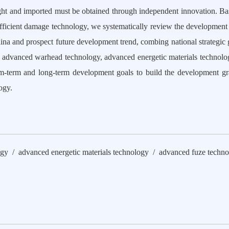
t and imported must be obtained through independent innovation. Ba
efficient damage technology, we systematically review the development 
na and prospect future development trend, combing national strategic 
of advanced warhead technology, advanced energetic materials technol
m-term and long-term development goals to build the development gr
ogy.
gy / advanced energetic materials technology / advanced fuze techn