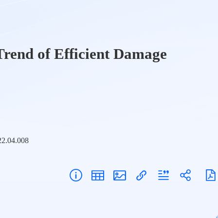
rend of Efficient Damage
22.04.008