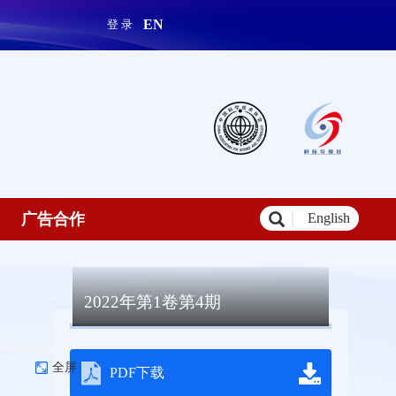
EN
登 录
广告合作
English
2022年第1卷第4期
全屏
PDF下载