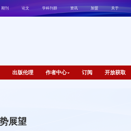
期刊
论文
学科刊群
资讯
加盟
关于
出版伦理
作者中心
订阅
开放获取
势展望