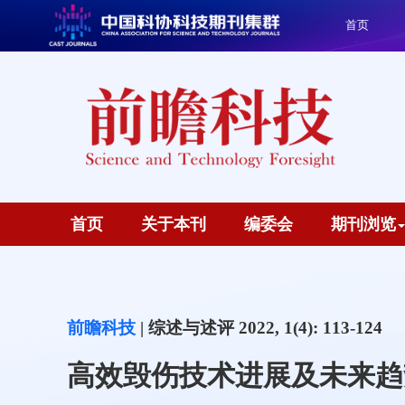
首页
首页
关于本刊
编委会
期刊浏览
前瞻科技
| 综述与述评 2022, 1(4): 113-124
高效毁伤技术进展及未来趋