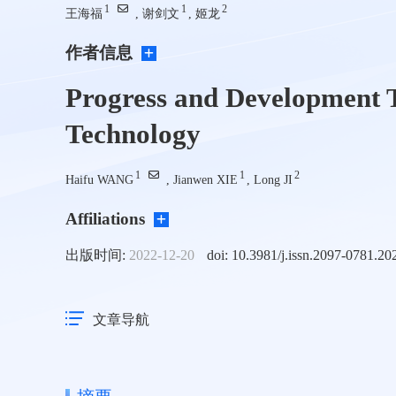
1
1
2
王海福
, 谢剑文
, 姬龙
作者信息
Progress and Development T
Technology
1
1
2
Haifu WANG
, Jianwen XIE
, Long JI
Affiliations
出版时间:
2022-12-20
doi: 10.3981/j.issn.2097-0781.20
文章导航