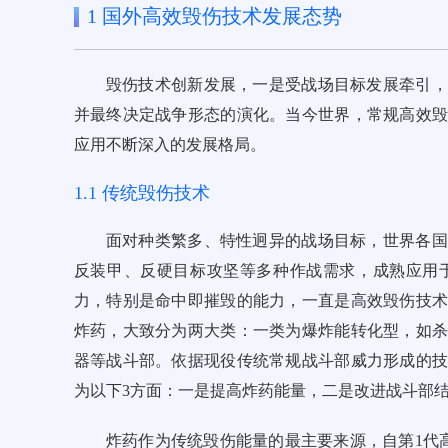
1 国外高效毁伤技术发展态势
毁伤技术创新发展，一是受战场目标发展牵引，
并最终决定战争形态的演化。当今世界，常规高效
应用不断深入的发展格局。
1.1 传统毁伤技术
面对种类繁多、特性迥异的战场目标，世界各国
反装甲、反硬目标攻坚等多种作战需求，成熟应用
力，特别是命中即摧毁的能力，一直是高效毁伤技
炸药，大致分为两大类：一类为爆炸能转化型，如
器等战斗部。依据现役传统常规战斗部威力形成的
为以下3方面：一是提高炸药能量，二是改进战斗部
炸药作为传统毁伤能量的最主要来源，自第1代高能炸药“