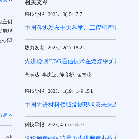
收起
相关文章
科技导报
|
2025, 43(15): 7-7.
自主创
中国科协发布十大科学、工程和产业技术难
发展现
技术3
热力发电
|
2023, 52(1): 18-25.
先进检测与5G通信技术在燃煤锅炉运行监
高满达, 李庚达, 陈彦桥, 崔青汝
科技导报
|
2023, 41(19): 149-154.
中国先进材料领域发展现状及未来发展战略
收起
科技导报
|
2023, 41(5): 69-77.
gh-tech
建设制造强国背景下先进制造业技术与产业