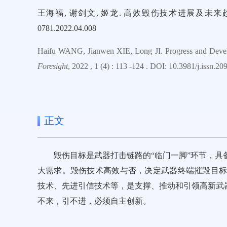
王海福, 谢剑文, 姬龙. 高效毁伤技术进展及未来趋势展望. 前瞻科技, 2
0781.2022.04.008
Haifu WANG, Jianwen XIE, Long JI. Progress and Devel
Foresight
, 2022 , 1 (4) : 113 -124 . DOI: 10.3981/j.issn.
正文
毁伤目标是武器打击链路的“临门一脚”环节，
大需求。毁伤技术高效与否，决定武器终端摧毁目
技术、先进引信技术等，是支撑、推动和引领高新武
不来，引不进，必须自主创新。