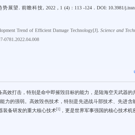
022 , 1 (4) : 113 -124 . DOI: 10.3981/j.issn.
opment Trend of Efficient Damage Technology[J].
Science and Tech
2097-0781.2022.04.008
具备高效打击，特别是命中即摧毁目标的能力，是陆海空天武器的
标能力的强弱。高效毁伤技术，特别是先进战斗部技术、先进含
[
1
]
器装备研发的重大核心技术
，更是世界军事强国的核心技术机