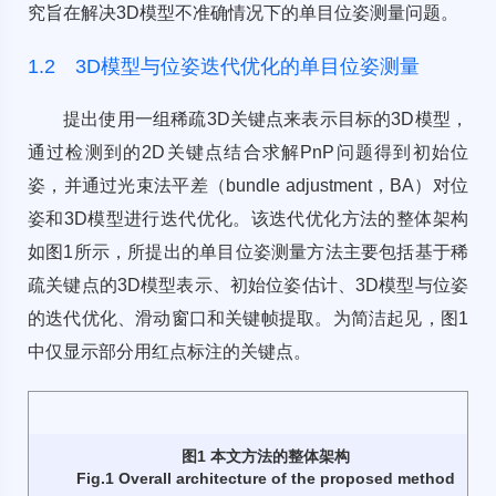
究旨在解决3D模型不准确情况下的单目位姿测量问题。
1.2 3D模型与位姿迭代优化的单目位姿测量
提出使用一组稀疏3D关键点来表示目标的3D模型，
通过检测到的2D关键点结合求解PnP问题得到初始位
姿，并通过光束法平差（bundle adjustment，BA）对位
姿和3D模型进行迭代优化。该迭代优化方法的整体架构
如
图1
所示，所提出的单目位姿测量方法主要包括基于稀
疏关键点的3D模型表示、初始位姿估计、3D模型与位姿
的迭代优化、滑动窗口和关键帧提取。为简洁起见，
图1
中仅显示部分用红点标注的关键点。
图1 本文方法的整体架构
Fig.1 Overall architecture of the proposed method