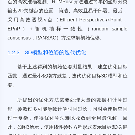
点的高效准确检测。RTMPose算法通过简单的坐标分类
输出2D关键点的位置，简洁、高效且易于部署。最后，
采用高效透视
n
点（Efficient Perspective-
n
-Point，
EPnP）+随机抽样一致性（random sample
consensus，RANSAC）方法求解初始位姿。
1.2.3 3D模型和位姿的迭代优化
基于上述得到的初始位姿测量结果，建立优化目标
函数，通过最小化物方残差，迭代优化目标3D模型和位
姿。
所提出的优化方法需要处理大量的数据和计算过
程，参数过多可能导致计算时间过长，同时会使解空间
过于复杂，使得优化算法难以收敛到全局最优解。因
此，如
图3
所示，使用线性参数方程形式表示目标3D关键