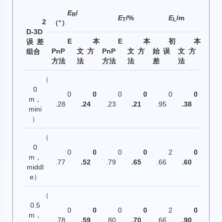
E
/
R
E
/%
E
/m
T
L
2
（°）
D-3D
E
本
E
本
初
本
误差
PnP
文方
PnP
文方
始误
文方
组合
方法
法
方法
法
差
法
（
0
0
0
0
0
0
0
m，
.28
.24
.23
.21
.95
.38
mini
）
（
0
0
0
0
0
2
0
m，
.77
.52
.79
.65
.66
.60
middl
e）
（
0.5
0
0
0
0
2
0
m，
.78
.59
.80
.70
.66
.90