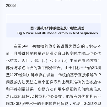
200帧。
图5 测试序列中的位姿及3D模型误差
Fig.5 Pose and 3D model errors in test sequences
在
图5
中，初始帧的位姿被设置为固定的真实参考
值，且关键帧的数量达到滑动窗口长度时才输出位姿优
化结果。因此，
图5（a）
和
图5（b）
中黄色曲线的前半
部分与紫色曲线的前半部分重合。由于目标平台的3D模
型和2D检测关键点存在误差，传统的基于直接求解PnP
问题的方法无法在整个图像序列上得到准确的位姿旋转
和平移测量结果。所提方法利用多视图的几何约束信息
迭代优化目标3D模型和位姿参数，能够有效优化具有不
同2D-3D误差水平的全图像序列位姿，实现目标3D模型