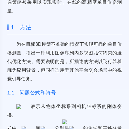
选策略被采用以实现实时、在线的高精度单目位姿测
量。
1 方法
为在目标3D模型不准确的情况下实现可靠的单目位
姿测量，提出一种利用图像序列内多视图几何约束的迭
代优化方法。需要说明的是，所描述的方法以飞行器着
舰为应用背景，但同样适用于其他平台交会场景中的视
觉引导任务。
1.1 问题公式和符号
表示从物体坐标系到相机坐标系的刚体变
换。
式中，
和
分别是
的旋转和平移分量