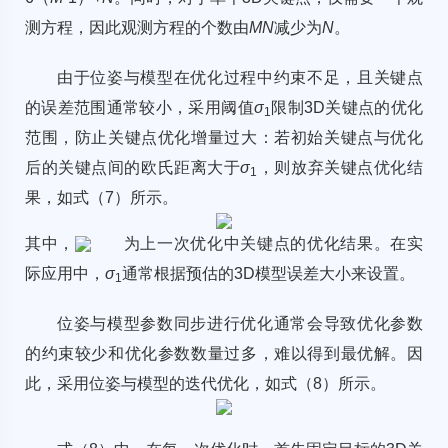
测方程，因此观测方程的个数由
MN
减少为
N
。
由于位姿与模型在优化过程中约束不足，且关键点
的误差范围通常较小，采用阈值
σ
限制3D关键点的优化
1
范围，防止关键点优化增量过大：若初始关键点与优化
后的关键点间的欧氏距离大于
σ
，则放弃关键点优化结
1
果，如式（7）所示。
其中，
为上一次优化中关键点的优化结果。在实
际应用中，
σ
通常根据预估的3D模型误差大小来设置。
1
位姿与模型参数同步进行优化通常会导致优化参数
的约束较少和优化参数数量过多，难以得到最优解。因
此，采用位姿与模型的迭代优化，如式（8）所示。