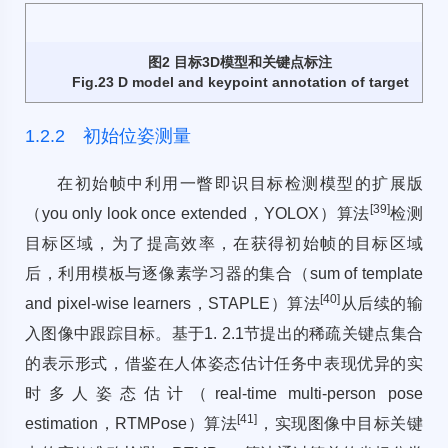
图2 目标3D模型和关键点标注
Fig.23 D model and keypoint annotation of target
1.2.2 初始位姿测量
在初始帧中利用一瞥即识目标检测模型的扩展版
[39]
（you only look once extended，YOLOX）算法
检测
目标区域，为了提高效率，在获得初始帧的目标区域
后，利用模板与逐像素学习器的集合（sum of template
[40]
and pixel-wise learners，STAPLE）算法
从后续的输
入图像中跟踪目标。基于1. 2.1节提出的稀疏关键点集合
的表示形式，借鉴在人体姿态估计任务中表现优异的实
时多人姿态估计（real-time multi-person pose
[41]
estimation，RTMPose）算法
，实现图像中目标关键