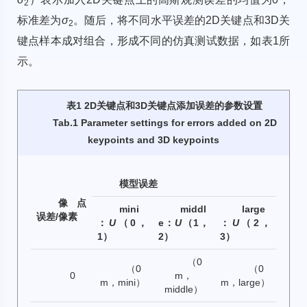
2
标准差为
σ
。随后，将不同水平误差的2D关键点和3D关
2
键点样本成对组合，形成不同的仿真测试数据，如
表1
所
示。
表1 2D关键点和3D关键点添加误差的参数设置
Tab.1 Parameter settings for errors added on 2D
keypoints and 3D keypoints
模型误差
像点
mini
middl
large
误差/像素
：
U
（0，
e：
U
（1，
：
U
（2，
1）
2）
3）
（0
（0
（0
0
m，
m，mini）
m，large）
middle）