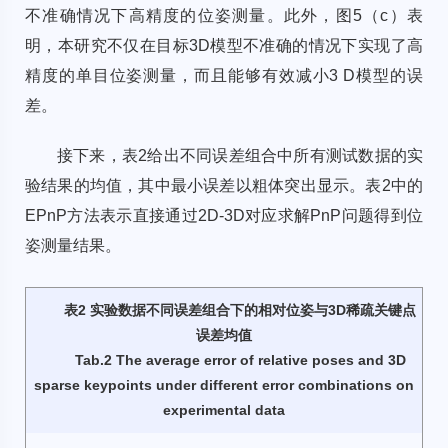
不准确情况下高精度的位姿测量。此外，
图5（c）
表
明，本研究不仅在目标3D模型不准确的情况下实现了高
精度的单目位姿测量，而且能够有效减小3 D模型的误
差。
接下来，
表2
给出不同误差组合中所有测试数据的实
验结果的均值，其中最小误差以粗体突出显示。
表2
中的
EPnP方法表示直接通过2D-3D对应求解PnP问题得到位
姿测量结果。
表2 实验数据不同误差组合下的相对位姿与3D稀疏关键点
误差均值
Tab.2 The average error of relative poses and 3D
sparse keypoints under different error combinations on
experimental data