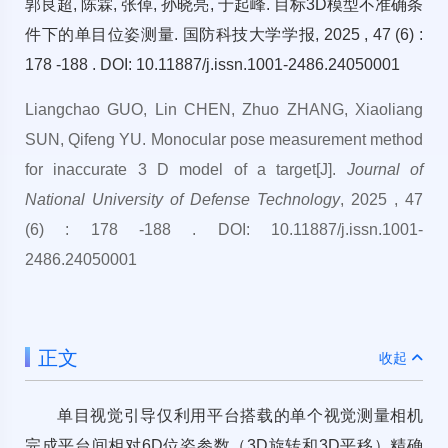
郭良超, 陈霖, 张倬, 孙晓亮, 于起峰. 目标3D模型不准确条
件下的单目位姿测量. 国防科技大学学报, 2025 , 47 (6) :
178 -188 . DOI: 10.11887/j.issn.1001-2486.24050001
Liangchao GUO, Lin CHEN, Zhuo ZHANG, Xiaoliang
SUN, Qifeng YU. Monocular pose measurement method
for inaccurate 3 D model of a target[J].
Journal of
National University of Defense Technology
, 2025 , 47
(6) : 178 -188 . DOI: 10.11887/j.issn.1001-
2486.24050001
正文
收起
单目视觉引导仅利用平台搭载的单个视觉测量相机
完成平台间相对6D位姿参数（3D旋转和3D平移）精确