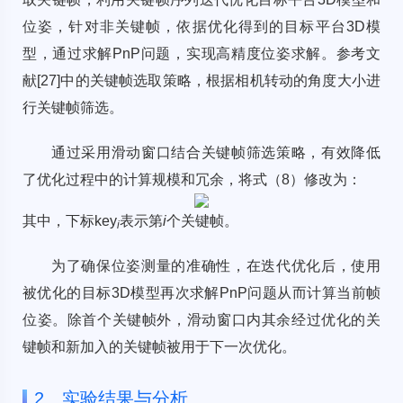
位姿，针对非关键帧，依据优化得到的目标平台3D模
型，通过求解PnP问题，实现高精度位姿求解。参考文
献
[27]
中的关键帧选取策略，根据相机转动的角度大小进
行关键帧筛选。
通过采用滑动窗口结合关键帧筛选策略，有效降低
了优化过程中的计算规模和冗余，将式（8）修改为：
其中，下标key
表示第
i
个关键帧。
i
为了确保位姿测量的准确性，在迭代优化后，使用
被优化的目标3D模型再次求解PnP问题从而计算当前帧
位姿。除首个关键帧外，滑动窗口内其余经过优化的关
键帧和新加入的关键帧被用于下一次优化。
2 实验结果与分析