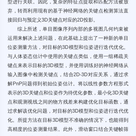
型进行关联。因此，复杂的特征点提取和匹配方法被放
弃，转而利用现有的基于神经网络的关键点检测算法直
接回归与预定义3D关键点对应的2D投影。
综上所述，单目图像序列内部的多视图几何约束被
运用来解决上述问题，在此基础上提出了一种新的单目
位姿测量方法，对目标的3D模型和位姿进行迭代优化。
与人体姿态估计中使用的关键点类似，使用一组稀疏关
键点来表示目标的3D模型，并使用训练好的神经网络从
输入图像中检测关键点，结合2D-3D对应关系，通过求
解PnP问题得到初始位姿估计。将以线性参数方程形式
表示的3D关键点和位姿作为待优化参数，最小化3D关键
点和观测视线之间的物方残差来构建优化目标函数，通
过求解该优化问题，对目标的3D模型和位姿进行迭代优
化。所提方法在目标3D模型不准确的情况下，也能得到
高精度的位姿测量结果。此外，滑动窗口结合关键帧筛