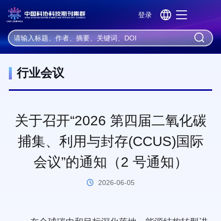
登录
机器学习
深度学习
神经网络
自然语言处理
大数据
首 页
资 讯
行业会议
行业会议
关于召开“2026 第四届二氧化碳
捕集、利用与封存(CCUS)国际
会议”的通知（2 号通知）
2026-06-05