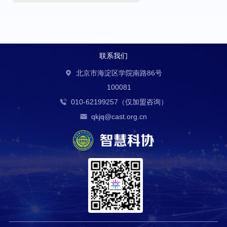
联系我们
北京市海淀区学院南路86号
100081
010-62199257（仅加盟咨询）
qkjq@cast.org.cn