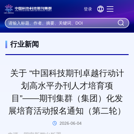
登录
机器学习
深度学习
神经网络
自然语言处理
大数据
首 页
资 讯
行业新闻
行业新闻
关于 “中国科技期刊卓越行动计
划高水平办刊人才培育项
目”——期刊集群（集团）化发
展培育活动报名通知（第二轮）
2026-06-04