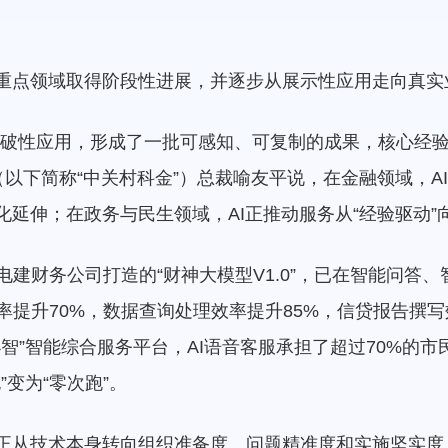
个重点领域取得阶段性进展，并逐步从展示性应用走向真实
现突破性应用，形成了一批可感知、可复制的成果，核心经
（以下简称“中关村科金”）总裁喻友平说，在金融领域，
化延伸；在政务与民生领域，AI正推动服务从“经验驱动”向
建财务公司打造的“财神大模型V1.0”，已在智能问答
提升70%，数据查询处理效率提升85%，信贷报告撰写
智”智能综合服务平台，AI语音客服承担了超过70%的
”变为“零次跑”。
场正从技术本身转向组织准备度、问题精准度和实施坚实度