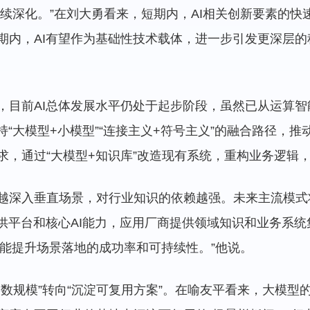
持续深化。”在刘大勇看来，短期内，AI相关创新要素的
期内，AI有望作为基础性技术载体，进一步引发更深层
，目前AI总体发展水平仍处于起步阶段，虽然已从运算
持“大模型+小模型”“连接主义+符号主义”的融合路径，
求，通过“大模型+知识库”改造现有系统，重构业务逻辑
越深入垂直场景，对行业知识的依赖越强。未来主流模式
提供平台和核心AI能力，应用厂商提供领域知识和业务系
，才能提升场景落地的成功率和可持续性。”他说。
参数规模”转向“沉淀可复用方案”。在喻友平看来，大模型