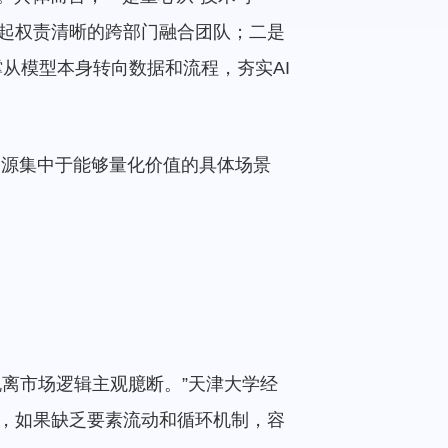
立起权责清晰的跨部门融合团队；二是
撑从模型本身转向数据和流程，夯实AI
将资源集中于能够量化价值的具体场景
脱离市场逻辑主观臆断。”天津大学经
，如果缺乏要素流动和循环机制，容