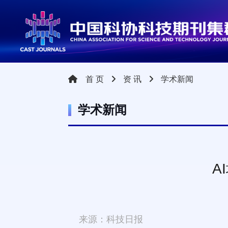
机器学习
深度学习
神经网络
自然语言
首 页
资 讯
学术新闻
学术新闻
A
来源：科技日报