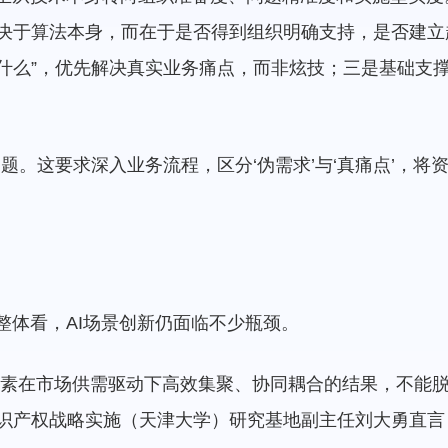
再取决于算法本身，而在于是否得到组织明确支持，是否建
做什么”，优先解决真实业务痛点，而非炫技；三是基础支
题。这要求深入业务流程，区分‘伪需求’与‘真痛点’，
整体看，AI场景创新仍面临不少瓶颈。
新要素在市场供需驱动下高效集聚、协同耦合的结果，不能
识产权战略实施（天津大学）研究基地副主任刘大勇直言