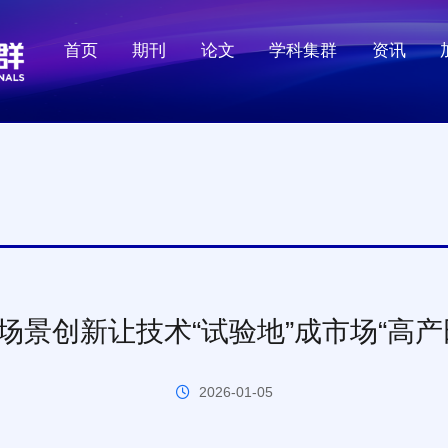
首页
期刊
论文
学科集群
资讯
处理
大数据
I场景创新让技术“试验地”成市场“高产
2026-01-05