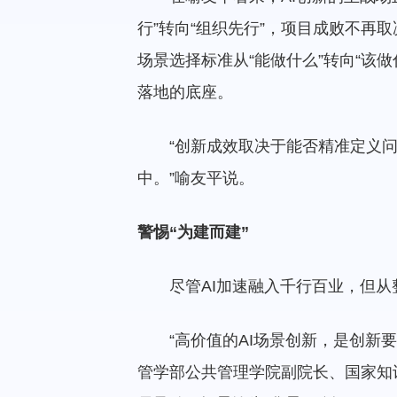
行”转向“组织先行”，项目成败不
场景选择标准从“能做什么”转向“该
落地的底座。
“创新成效取决于能否精准定义问
中。”喻友平说。
警惕“为建而建”
尽管AI加速融入千行百业，但从
“高价值的AI场景创新，是创
管学部公共管理学院副院长、国家知