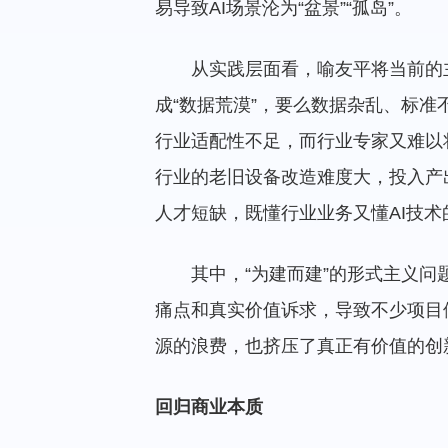
易导致AI场景沦为“盆景”“孤岛”。
从实践层面看，喻友平将当前的
成“数据荒漠”，要么数据杂乱、标准
行业适配性不足，而行业专家又难以
行业的老旧设备改造难度大，投入产
人才短缺，既懂行业业务又懂AI技
其中，“为建而建”的形式主义问
痛点和真实价值诉求，导致不少项目停
源的浪费，也挤压了真正有价值的创
回归商业本质