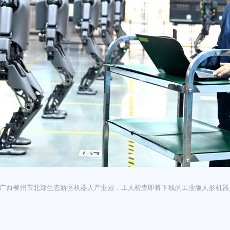
日，在广西柳州市北部生态新区机器人产业园，工人检查即将下线的工业版人形机