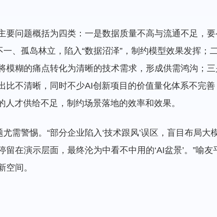
主要问题概括为四类：一是数据质量不高与流通不足，要
不一、孤岛林立，陷入“数据沼泽”，制约模型效果发挥；
将模糊的痛点转化为清晰的技术需求，形成供需鸿沟；三
出比不清晰，同时不少AI创新项目的价值量化体系不完
术的人才供给不足，制约场景落地的效率和效果。
题尤需警惕。“部分企业陷入‘技术跟风’误区，盲目布局
留在演示层面，最终沦为中看不中用的‘AI盆景’。”喻
新空间。