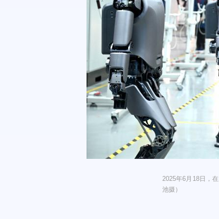
2025年6月18
池摄）