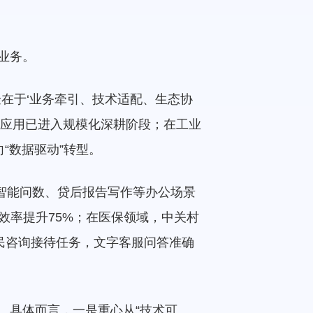
业务。
验在于‘业务牵引、技术适配、生态协
AI应用已进入规模化深耕阶段；在工业
“数据驱动”转型。
、智能问数、贷后报告写作等办公场景
效率提升75%；在医保领域，中关村
市民咨询接待任务，文字客服问答准确
。具体而言，一是重心从“技术可