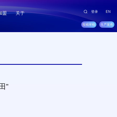
登录
EN
加盟
关于
投稿审稿
生产发布
田”