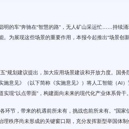
“聪明的车”奔驰在“智慧的路”，无人矿山采运忙……持续
能。为展现这些场景的重要作用，本报今起推出“场景创新
五五”规划建议提出，加大应用场景建设和开放力度。国务
实施意见》（以下简称《实施意见》）将人工智能（AI
道实现“以点带面”，构建面向未来的现代化产业体系骨干
域、各环节，带来的机遇前所未有，挑战也前所未有。”国
I治理秩序尚未形成的关键窗口期，充分发挥新型举国体制