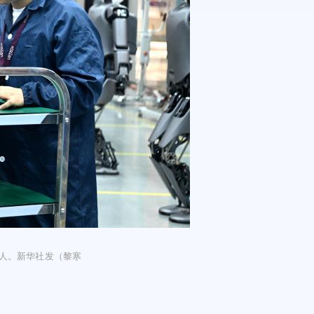
器人。新华社发（黎寒