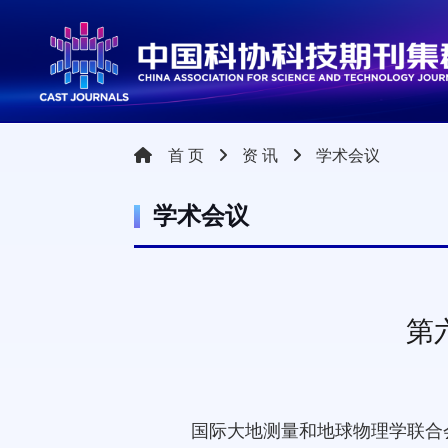
机器学习
深度学习
神经网络
自然语言
首 页
资 讯
学术会议
学术会议
第
国际大地测量和地球物理学联合会中国委员会（CN