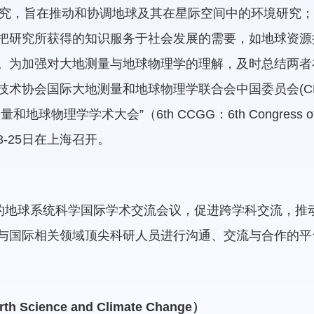
地球科学研究，旨在推动和协调地球及其在星际空间中的环境研
把研究所获得的知识服务于社会发展的需要，如地球资源
。为加强对大地测量与地球物理学的理解，及时总结两者
术协会国际大地测量和地球物理学联合会中国委员会(CNC
学学术大会”（6th CCGG：6th Congress of China
3-25日在上海召开。
的地球系统科学国际学术交流会议，促进跨学科交流，推动我
与国际相关领域顶尖科研人员进行沟通、交流与合作的平
th Science and Climate Change）