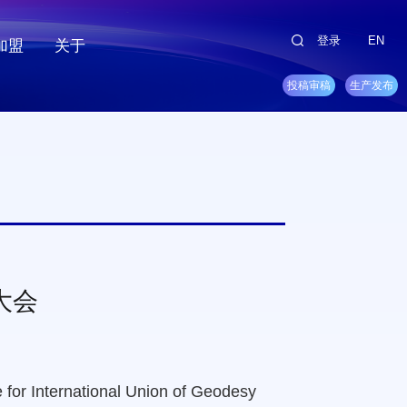
登录
EN
加盟
关于
投稿审稿
生产发布
大会
ernational Union of Geodesy