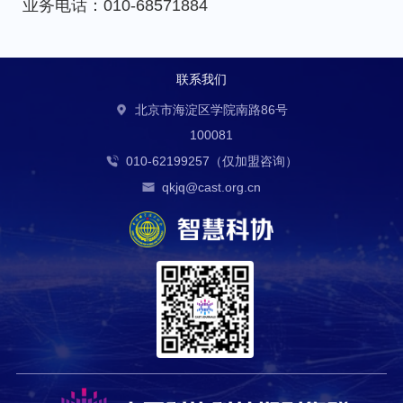
业务电话：010-68571884
联系我们
北京市海淀区学院南路86号
100081
010-62199257（仅加盟咨询）
qkjq@cast.org.cn